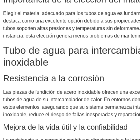
Elegir el material adecuado para los tubos de agua es fundamen
destaca como una excelente opción debido a sus propiedades su
tubos soporten altas presiones y temperaturas sin deformarse. A
instancia, esta elección genera menos problemas de mantenim
Tubo de agua para intercambiad
inoxidable
Resistencia a la corrosión
Las piezas de fundición de acero inoxidable ofrecen una excepc
tubos de agua de su intercambiador de calor. En entornos don
estos elementos, asegurando que su sistema permanezca intact
inoxidable, reduce el riesgo de fallas inesperadas y reparaci
Mejora de la vida útil y la confiabilidad