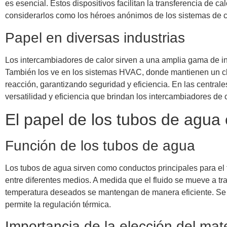
es esencial. Estos dispositivos facilitan la transferencia de 
considerarlos como los héroes anónimos de los sistemas de ca
Papel en diversas industrias
Los intercambiadores de calor sirven a una amplia gama de ind
También los ve en los sistemas HVAC, donde mantienen un clim
reacción, garantizando seguridad y eficiencia. En las centrales
versatilidad y eficiencia que brindan los intercambiadores de c
El papel de los tubos de agua 
Función de los tubos de agua
Los tubos de agua sirven como conductos principales para el flu
entre diferentes medios. A medida que el fluido se mueve a tra
temperatura deseados se mantengan de manera eficiente. Se p
permite la regulación térmica.
Importancia de la elección del mate