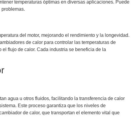
a mantener temperaturas óptimas en diversas aplicaciones. Puede
n problemas.
mperatura del motor, mejorando el rendimiento y la longevidad.
ambiadores de calor para controlar las temperaturas de
el flujo de calor. Cada industria se beneficia de la
or
n agua u otros fluidos, facilitando la transferencia de calor
 sistema. Este proceso garantiza que los niveles de
mbiador de calor, que transportan el elemento vital que