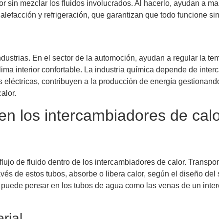
calor sin mezclar los fluidos involucrados. Al hacerlo, ayudan 
lefacción y refrigeración, que garantizan que todo funcione si
ustrias. En el sector de la automoción, ayudan a regular la te
a interior confortable. La industria química depende de interc
 eléctricas, contribuyen a la producción de energía gestionando 
alor.
en los intercambiadores de cal
jo de fluido dentro de los intercambiadores de calor. Transporta
vés de estos tubos, absorbe o libera calor, según el diseño del
uede pensar en los tubos de agua como las venas de un interca
rial