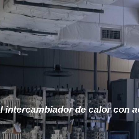
l intercambiador de calor con a