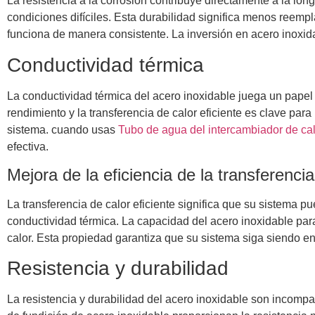
La resistencia a la corrosión contribuye directamente a la lo
condiciones difíciles. Esta durabilidad significa menos reem
funciona de manera consistente. La inversión en acero inoxida
Conductividad térmica
La conductividad térmica del acero inoxidable juega un papel c
rendimiento y la transferencia de calor eficiente es clave para 
sistema. cuando usas
Tubo de agua del intercambiador de ca
efectiva.
Mejora de la eficiencia de la transferencia
La transferencia de calor eficiente significa que su sistema 
conductividad térmica. La capacidad del acero inoxidable para
calor. Esta propiedad garantiza que su sistema siga siendo en
Resistencia y durabilidad
La resistencia y durabilidad del acero inoxidable son incomp