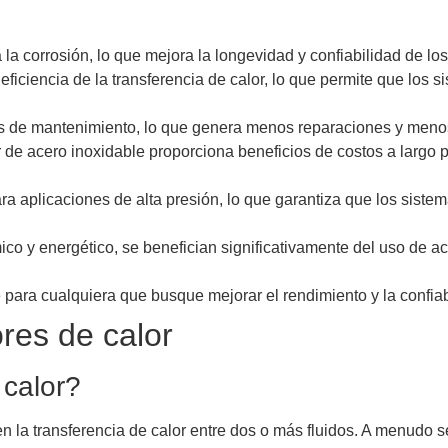
 la corrosión, lo que mejora la longevidad y confiabilidad de lo
 eficiencia de la transferencia de calor, lo que permite que lo
s de mantenimiento, lo que genera menos reparaciones y menos 
 de acero inoxidable proporciona beneficios de costos a largo p
ra aplicaciones de alta presión, lo que garantiza que los sist
ímico y energético, se benefician significativamente del uso de 
e para cualquiera que busque mejorar el rendimiento y la confia
res de calor
 calor?
 la transferencia de calor entre dos o más fluidos. A menudo s