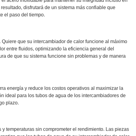
n el acero inoxidable para mantener su integridad incluso en
resultado, disfrutará de un sistema más confiable que
e el paso del tiempo.
or. Quiere que su intercambiador de calor funcione al máximo
lor entre fluidos, optimizando la eficiencia general del
gura de que su sistema funcione sin problemas y de manera
ra energía y reduce los costos operativos al maximizar la
ón ideal para los tubos de agua de los intercambiadores de
go plazo.
es y temperaturas sin comprometer el rendimiento. Las piezas