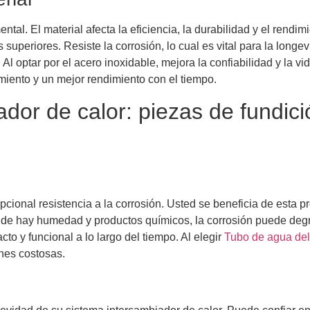
tal. El material afecta la eficiencia, la durabilidad y el rendim
periores. Resiste la corrosión, lo cual es vital para la longe
l optar por el acero inoxidable, mejora la confiabilidad y la vi
iento y un mejor rendimiento con el tiempo.
or de calor: piezas de fundici
ional resistencia a la corrosión. Usted se beneficia de esta pro
de hay humedad y productos químicos, la corrosión puede degra
o y funcional a lo largo del tiempo. Al elegir
Tubo de agua del
ones costosas.