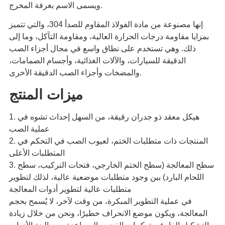
ويسمى الاسم بغرفة المخرج.
إنها مصنوعة من مادة الفولاذ المقاوم للصدأ 304، والتي تتميز
بمزايا مقاومة درجات الحرارة العالية، ومقاومة التآكل، وما إلى
ذلك. وهي تستخدم على نطاق واسع في مجال أجزاء الصب
الدقيقة للسيارات، والآلات الغذائية، وأجسام الصمامات،
والمضخات وأجزاء الصب الدقيقة الأخرى.
ميزات المنتج
1. هيكل معقد ذو جدران رقيقة، من السهل إحداث تشوه في
عملية الصب
2. المنتجات ذات متطلبات الختم، لعيوب الصب في التحكم في
المتطلبات الأعلى
3. سطح المعالجة (سطح الختم الخارجي، فتحات التركيب، سطح
اللحام البارد) بين وجود متطلبات موضعية عالية، لذلك لتطوير
متطلبات عالية لتطوير أدوات المعالجة
في عملية التطوير المبكرة، من وقت لآخر، لا يُسمح بحجم
المعالجة، ويكون موضع الانحراف خطيرًا، ونحن من خلال زيادة