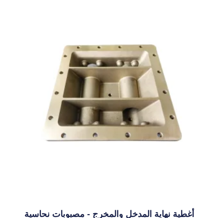
أغطية نهاية المدخل والمخرج - مصبوبات نحاسية