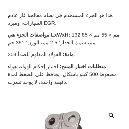
هذا هو الجزء المستخدم في نظام معالجة غاز عادم
السيارات، ومبرد EGR.
132 مم × 55 مم × 85
مواصفات الجزء هي LxWxH:
مم، سمك الجدار: 2.5 مم، الوزن: 351 جم.
الفولاذ المقاوم للصدأ 304.
مادة:
متطلبات اختبار المنتج:
اختبار إحكام الهواء، هواء
مضغوط 500 كيلو باسكال، يحافظ على الضغط لمدة
دقيقة واحدة، لا يوجد تسرب.