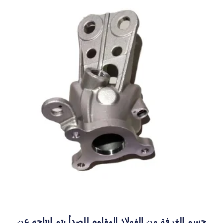
جسم الغرفة من الفولاذ المقاوم للصدأ يتم إنتاجه عن