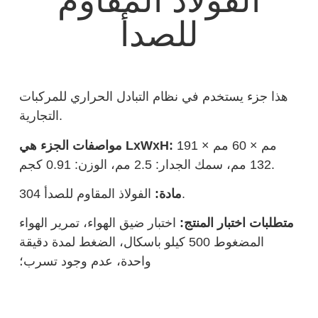
الفولاذ المقاوم
للصدأ
هذا جزء يستخدم في نظام التبادل الحراري للمركبات
التجارية.
191 مم × 60 مم ×
مواصفات الجزء هي LxWxH:
132 مم، سمك الجدار: 2.5 مم، الوزن: 0.91 كجم.
الفولاذ المقاوم للصدأ 304.
مادة:
متطلبات اختبار المنتج:
اختبار ضيق الهواء، تمرير الهواء
المضغوط 500 كيلو باسكال، الضغط لمدة دقيقة
واحدة، عدم وجود تسرب؛