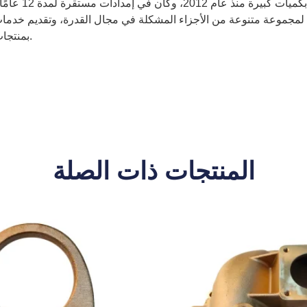
ت مستقرة لمدة 12 عامًا، مما أعطى شركتنا الكثير من الخبرة في مجال صب النحاس؛
مجموعة متنوعة من الأجزاء المشكلة في مجال القدرة، وتقديم خدمات مت
بمنتجات وخدمات فعالة وعالية الجودة كان دائمًا التزامنا بهذا المفهوم.
المنتجات ذات الصلة