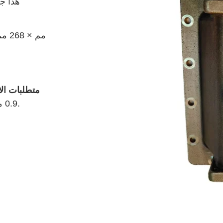
هذا ج
متطلبات الاخ
0.9 ميجا باسكال، الضغط لمدة 30 دقيقة، عدم وجود تسرب.