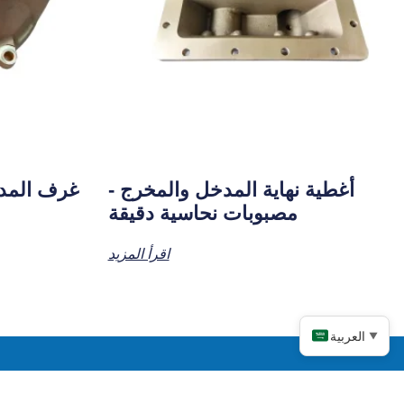
أغطية نهاية المدخل والمخرج -
غرف المدخ
مصبوبات نحاسية دقيقة
اقرأ المزيد
العربية
▼