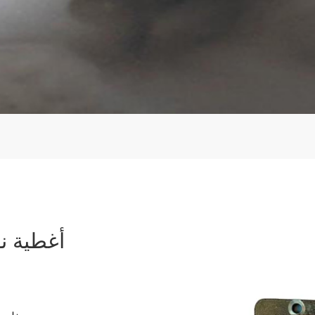
أغطية ن