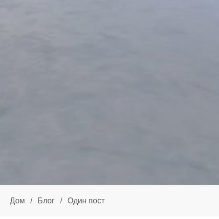
Дом
/
Блог
/
Один пост