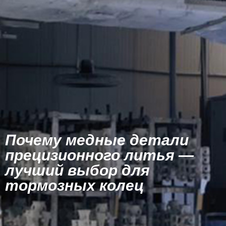
Почему медные детали
прецизионного литья —
лучший выбор для
тормозных колец