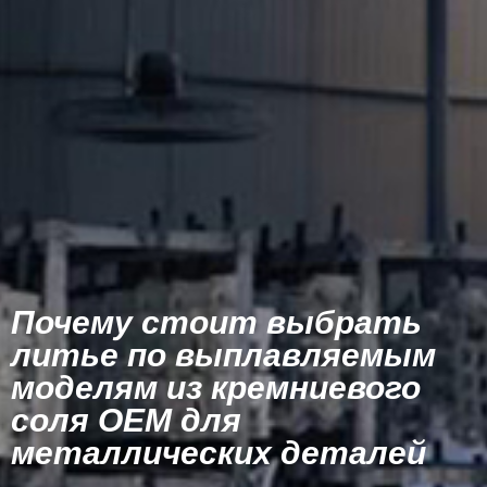
Почему стоит выбрать
литье по выплавляемым
моделям из кремниевого
соля OEM для
металлических деталей