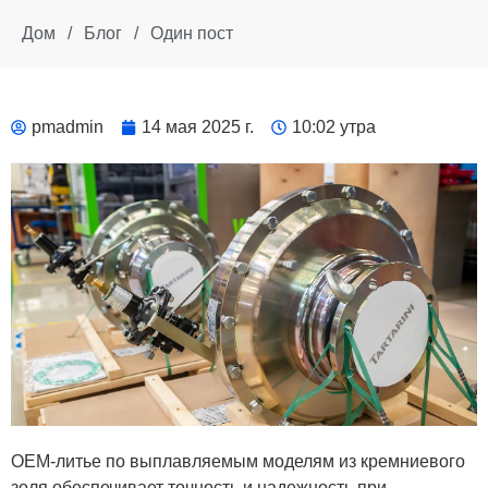
Дом
/
Блог
/
Один пост
pmadmin
14 мая 2025 г.
10:02 утра
OEM-литье по выплавляемым моделям из кремниевого
золя обеспечивает точность и надежность при