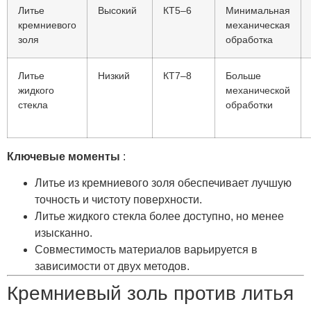
Литье
Высокий
КТ5–6
Минимальная
кремниевого
механическая
золя
обработка
Литье
Низкий
КТ7–8
Больше
жидкого
механической
стекла
обработки
Ключевые моменты
:
Литье из кремниевого золя обеспечивает лучшую
точность и чистоту поверхности.
Литье жидкого стекла более доступно, но менее
изысканно.
Совместимость материалов варьируется в
зависимости от двух методов.
Кремниевый золь против литья