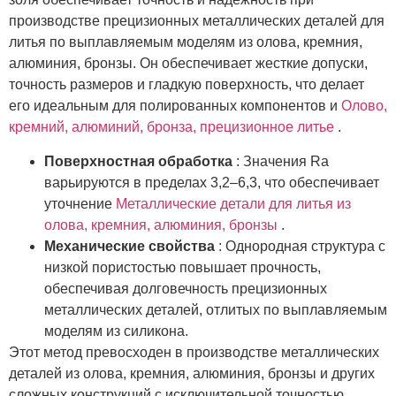
производстве прецизионных металлических деталей для
литья по выплавляемым моделям из олова, кремния,
алюминия, бронзы. Он обеспечивает жесткие допуски,
точность размеров и гладкую поверхность, что делает
его идеальным для полированных компонентов и
Олово,
кремний, алюминий, бронза, прецизионное литье
.
Поверхностная обработка
: Значения Ra
варьируются в пределах 3,2–6,3, что обеспечивает
уточнение
Металлические детали для литья из
олова, кремния, алюминия, бронзы
.
Механические свойства
: Однородная структура с
низкой пористостью повышает прочность,
обеспечивая долговечность прецизионных
металлических деталей, отлитых по выплавляемым
моделям из силикона.
Этот метод превосходен в производстве металлических
деталей из олова, кремния, алюминия, бронзы и других
сложных конструкций с исключительной точностью.