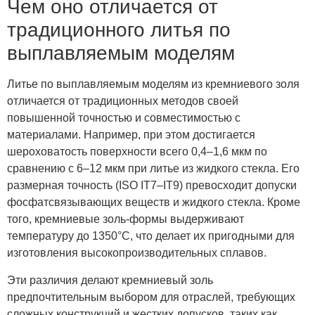
Чем оно отличается от
традиционного литья по
выплавляемым моделям
Литье по выплавляемым моделям из кремниевого золя
отличается от традиционных методов своей
повышенной точностью и совместимостью с
материалами. Например, при этом достигается
шероховатость поверхности всего 0,4–1,6 мкм по
сравнению с 6–12 мкм при литье из жидкого стекла. Его
размерная точность (ISO IT7–IT9) превосходит допуски
фосфатсвязывающих веществ и жидкого стекла. Кроме
того, кремниевые золь-формы выдерживают
температуру до 1350°C, что делает их пригодными для
изготовления высокопроизводительных сплавов.
Эти различия делают кремниевый золь
предпочтительным выбором для отраслей, требующих
сложных конструкций и жестких допусков, таких как