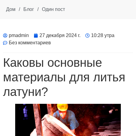
Дом
/
Блог
/
Один пост
pmadmin
27 декабря 2024 г.
10:28 утра
Без комментариев
Каковы основные
материалы для литья
латуни?