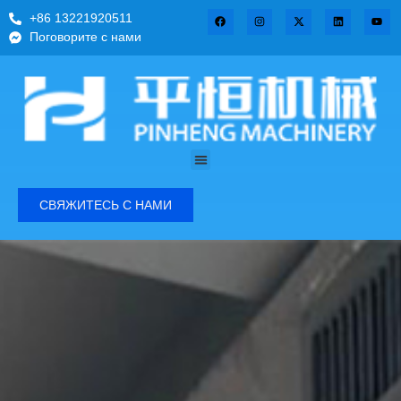
+86 13221920511
Поговорите с нами
СВЯЖИТЕСЬ С НАМИ