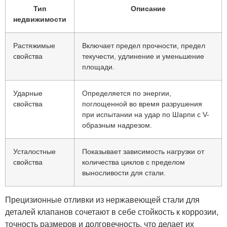
Тип
Описание
недвижимости
Растяжимые
Включает предел прочности, предел
свойства
текучести, удлинение и уменьшение
площади.
Ударные
Определяется по энергии,
свойства
поглощенной во время разрушения
при испытании на удар по Шарпи с V-
образным надрезом.
Усталостные
Показывает зависимость нагрузки от
свойства
количества циклов с пределом
выносливости для стали.
Прецизионные отливки из нержавеющей стали для
деталей клапанов сочетают в себе стойкость к коррозии,
точность размеров и долговечность, что делает их