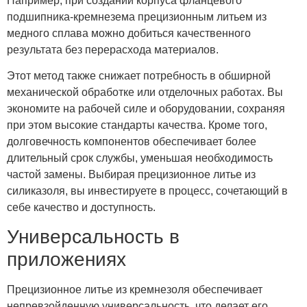
Например, при создании корпуса фланцевого
подшипника-кремнезема прецизионным литьем из
медного сплава можно добиться качественного
результата без перерасхода материалов.
Этот метод также снижает потребность в обширной
механической обработке или отделочных работах. Вы
экономите на рабочей силе и оборудовании, сохраняя
при этом высокие стандарты качества. Кроме того,
долговечность компонентов обеспечивает более
длительный срок службы, уменьшая необходимость
частой замены. Выбирая прецизионное литье из
силиказоля, вы инвестируете в процесс, сочетающий в
себе качество и доступность.
Универсальность в
приложениях
Прецизионное литье из кремнезоля обеспечивает
непревзойденную универсальность, что делает его