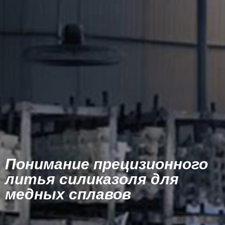
Понимание прецизионного
литья силиказоля для
медных сплавов