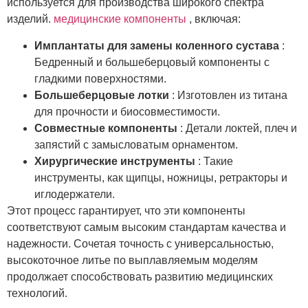
используется для производства широкого спектра
изделий.
медицинские компоненты
, включая:
Имплантаты для замены коленного сустава
:
Бедренный и большеберцовый компоненты с
гладкими поверхностями.
Большеберцовые лотки
: Изготовлен из титана
для прочности и биосовместимости.
Совместные компоненты
: Детали локтей, плеч и
запястий с замысловатым орнаментом.
Хирургические инструменты
: Такие
инструменты, как щипцы, ножницы, ретракторы и
иглодержатели.
Этот процесс гарантирует, что эти компоненты
соответствуют самым высоким стандартам качества и
надежности. Сочетая точность с универсальностью,
высокоточное литье по выплавляемым моделям
продолжает способствовать развитию медицинских
технологий.