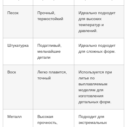
Песок
Прочный,
Идеально подходит
термостойкий
для высоких
температур и
давлений.
Штукатурка
Податливый,
Идеально подходит
мельчайшие
для сложных форм.
детали
Воск
Легко плавится,
Используется при
точный
литье по
выплавляемым
моделям для
изготовления
детальных форм.
Металл
Высокая
Подходит для
прочность,
экстремальных