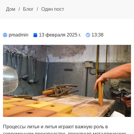
Дом
/
Блог
/
Один пост
pmadmin
13 февраля 2025 г.
13:38
Процессы литья и литья играют важную роль в
современном производстве, производя металлические