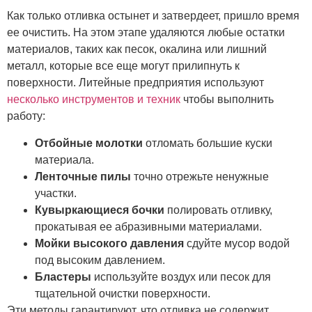
Как только отливка остынет и затвердеет, пришло время
ее очистить. На этом этапе удаляются любые остатки
материалов, таких как песок, окалина или лишний
металл, которые все еще могут прилипнуть к
поверхности. Литейные предприятия используют
несколько инструментов и техник
чтобы выполнить
работу:
Отбойные молотки
отломать большие куски
материала.
Ленточные пилы
точно отрежьте ненужные
участки.
Кувыркающиеся бочки
полировать отливку,
прокатывая ее абразивными материалами.
Мойки высокого давления
сдуйте мусор водой
под высоким давлением.
Бластеры
используйте воздух или песок для
тщательной очистки поверхности.
Эти методы гарантируют, что отливка не содержит