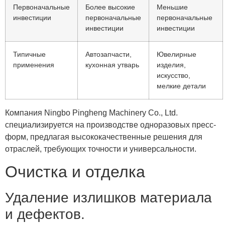
Первоначальные
Более высокие
Меньшие
инвестиции
первоначальные
первоначальные
инвестиции
инвестиции
Типичные
Автозапчасти,
Ювелирные
применения
кухонная утварь
изделия,
искусство,
мелкие детали
Компания Ningbo Pingheng Machinery Co., Ltd.
специализируется на производстве одноразовых пресс-
форм, предлагая высококачественные решения для
отраслей, требующих точности и универсальности.
Очистка и отделка
Удаление излишков материала
и дефектов.