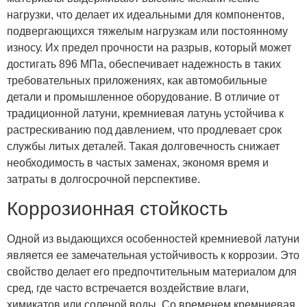
нагрузки, что делает их идеальными для компонентов,
подвергающихся тяжелым нагрузкам или постоянному
износу. Их предел прочности на разрыв, который может
достигать 896 МПа, обеспечивает надежность в таких
требовательных приложениях, как автомобильные
детали и промышленное оборудование. В отличие от
традиционной латуни, кремниевая латунь устойчива к
растрескиванию под давлением, что продлевает срок
службы литых деталей. Такая долговечность снижает
необходимость в частых заменах, экономя время и
затраты в долгосрочной перспективе.
Коррозионная стойкость
Одной из выдающихся особенностей кремниевой латуни
является ее замечательная устойчивость к коррозии. Это
свойство делает его предпочтительным материалом для
сред, где часто встречается воздействие влаги,
химикатов или соленой воды. Со временем кремниевая