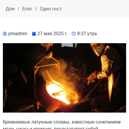
Дом
/
Блог
/
Один пост
pmadmin
27 мая 2025 г.
8:37 утра
Кремниевые латунные сплавы, известные сочетанием
меди, цинка и кремния, представляют собой