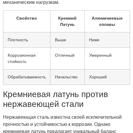
механическим нагрузкам.
Свойство
Кремний
Алюминиевые
Латунь
сплавы
Плотность
Выше
Ниже
Коррозионная
Отличный
Умеренный
стойкость
Обрабатываемость
Начальство
Хороший
Кремниевая латунь против
нержавеющей стали
Нержавеющая сталь известна своей исключительной
прочностью и устойчивостью к коррозии. Однако
кремниевая латунь предлагает уникальный баланс