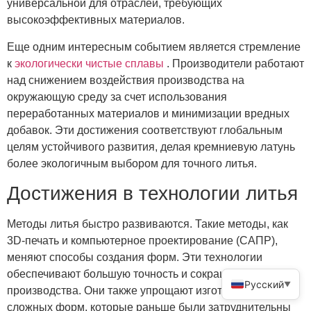
универсальной для отраслей, требующих
высокоэффективных материалов.
Еще одним интересным событием является стремление
к
экологически чистые сплавы
. Производители работают
над снижением воздействия производства на
окружающую среду за счет использования
переработанных материалов и минимизации вредных
добавок. Эти достижения соответствуют глобальным
целям устойчивого развития, делая кремниевую латунь
более экологичным выбором для точного литья.
Достижения в технологии литья
Методы литья быстро развиваются. Такие методы, как
3D-печать и компьютерное проектирование (САПР),
меняют способы создания форм. Эти технологии
обеспечивают большую точность и сокращение сроков
Русский
▼
производства. Они также упрощают изготовление
сложных форм, которые раньше были затруднительны