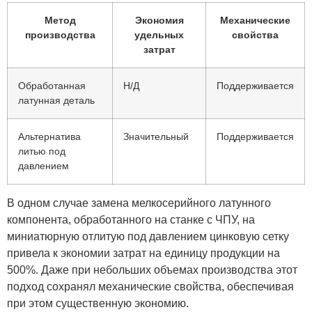
Метод
Экономия
Механические
производства
удельных
свойства
затрат
Обработанная
Н/Д
Поддерживается
латунная деталь
Альтернатива
Значительный
Поддерживается
литью под
давлением
В одном случае замена мелкосерийного латунного
компонента, обработанного на станке с ЧПУ, на
миниатюрную отлитую под давлением цинковую сетку
привела к экономии затрат на единицу продукции на
500%. Даже при небольших объемах производства этот
подход сохранял механические свойства, обеспечивая
при этом существенную экономию.