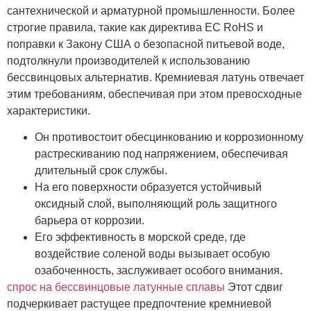
сантехнической и арматурной промышленности. Более
строгие правила, такие как директива ЕС RoHS и
поправки к Закону США о безопасной питьевой воде,
подтолкнули производителей к использованию
бессвинцовых альтернатив. Кремниевая латунь отвечает
этим требованиям, обеспечивая при этом превосходные
характеристики.
Он противостоит обесцинкованию и коррозионному
растрескиванию под напряжением, обеспечивая
длительный срок службы.
На его поверхности образуется устойчивый
оксидный слой, выполняющий роль защитного
барьера от коррозии.
Его эффективность в морской среде, где
воздействие соленой воды вызывает особую
озабоченность, заслуживает особого внимания.
спрос на бессвинцовые латунные сплавы
Этот сдвиг
подчеркивает растущее предпочтение кремниевой