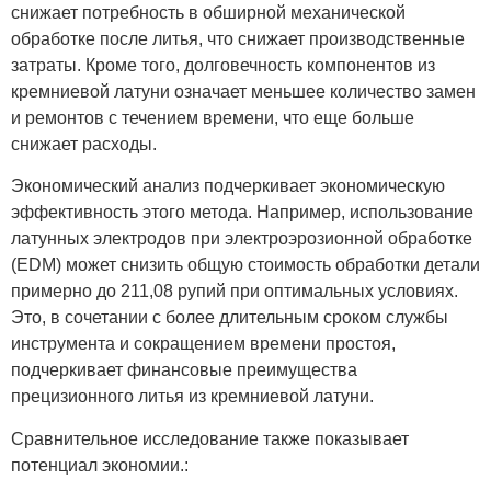
снижает потребность в обширной механической
обработке после литья, что снижает производственные
затраты. Кроме того, долговечность компонентов из
кремниевой латуни означает меньшее количество замен
и ремонтов с течением времени, что еще больше
снижает расходы.
Экономический анализ подчеркивает экономическую
эффективность этого метода. Например, использование
латунных электродов при электроэрозионной обработке
(EDM) может снизить общую стоимость обработки детали
примерно до 211,08 рупий при оптимальных условиях.
Это, в сочетании с более длительным сроком службы
инструмента и сокращением времени простоя,
подчеркивает финансовые преимущества
прецизионного литья из кремниевой латуни.
Сравнительное исследование также показывает
потенциал экономии.: