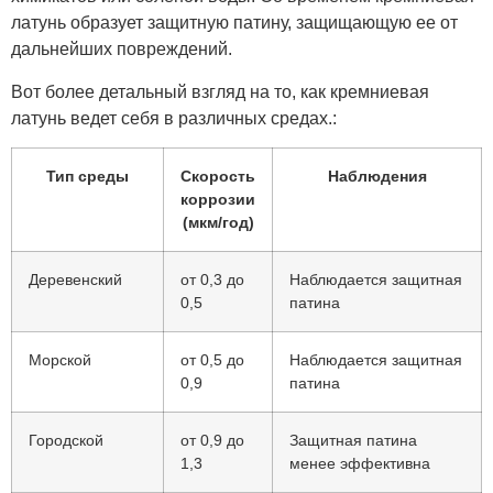
латунь образует защитную патину, защищающую ее от
дальнейших повреждений.
Вот более детальный взгляд на то, как кремниевая
латунь ведет себя в различных средах.:
Тип среды
Скорость
Наблюдения
коррозии
(мкм/год)
Деревенский
от 0,3 до
Наблюдается защитная
0,5
патина
Морской
от 0,5 до
Наблюдается защитная
0,9
патина
Городской
от 0,9 до
Защитная патина
1,3
менее эффективна