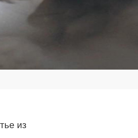
тье из