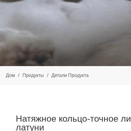
Дом
/
Продукты
/
Детали Продукта
Натяжное кольцо-точное ли
латуни