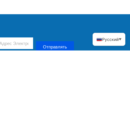
Русский
▼
Отправлять
СВЯЖИТЕСЬ С НАМИ!
9,