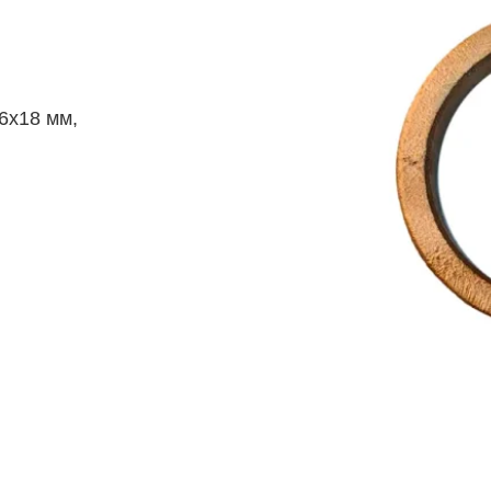
6х18 мм,