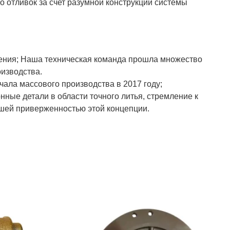
 отливок за счет разумной конструкции системы
ждения; Наша техническая команда прошла множество
оизводства.
ала массового производства в 2017 году;
ные детали в области точного литья, стремление к
ашей приверженностью этой концепции.