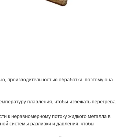
ю, производительностью обработки, поэтому она
емпературу плавления, чтобы избежать перегрева
ести к неравномерному потоку жидкого металла в
ной системы разливки и давления, чтобы