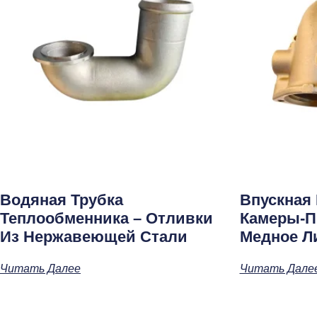
Водяная Трубка
Впускная
Теплообменника – Отливки
Камеры-П
Из Нержавеющей Стали
Медное Л
Читать Далее
Читать Дале