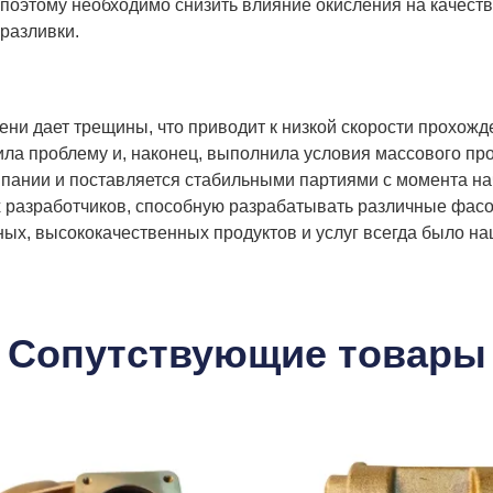
оэтому необходимо снизить влияние окисления на качество
 разливки.
мени дает трещины, что приводит к низкой скорости прохо
ила проблему и, наконец, выполнила условия массового пр
пании и поставляется стабильными партиями с момента нач
разработчиков, способную разрабатывать различные фасон
ых, высококачественных продуктов и услуг всегда было н
Сопутствующие товары