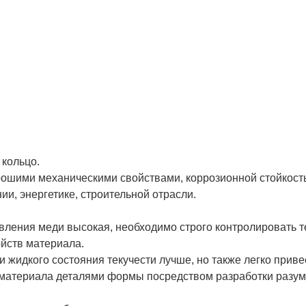
 кольцо.
рошими механическими свойствами, коррозионной стойкость
и, энергетике, строительной отрасли.
вления меди высокая, необходимо строго контролировать т
йств материала.
и жидкого состояния текучести лучше, но также легко прив
материала деталями формы посредством разработки разум