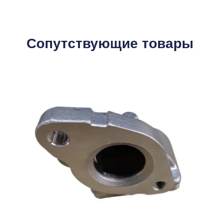
Сопутствующие товары