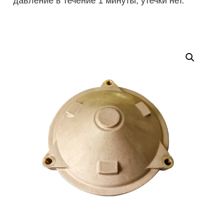
давление в течение 1 минуты, утечки нет.