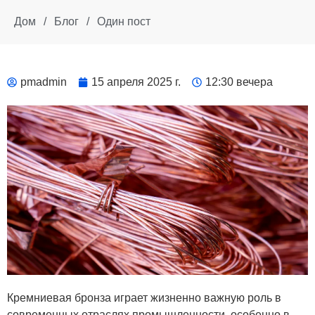
Дом
/
Блог
/
Один пост
pmadmin
15 апреля 2025 г.
12:30 вечера
Кремниевая бронза играет жизненно важную роль в
современных отраслях промышленности, особенно в