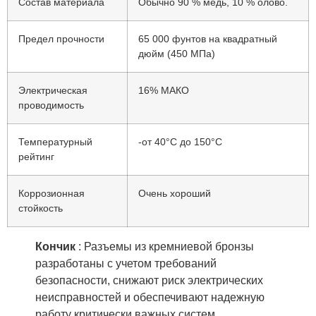
Состав материала
Обычно 90 % медь, 10 % олово.
Предел прочности
65 000 фунтов на квадратный
дюйм (450 МПа)
Электрическая
16% МАКО
проводимость
Температурный
-от 40°С до 150°С
рейтинг
Коррозионная
Очень хороший
стойкость
Кончик
: Разъемы из кремниевой бронзы
разработаны с учетом требований
безопасности, снижают риск электрических
неисправностей и обеспечивают надежную
работу критически важных систем.