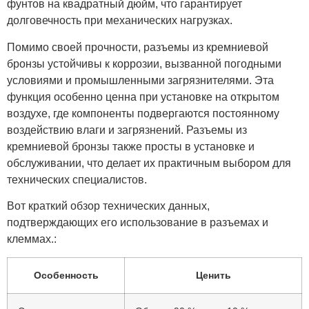
фунтов на квадратный дюйм, что гарантирует
долговечность при механических нагрузках.
Помимо своей прочности, разъемы из кремниевой
бронзы устойчивы к коррозии, вызванной погодными
условиями и промышленными загрязнителями. Эта
функция особенно ценна при установке на открытом
воздухе, где компоненты подвергаются постоянному
воздействию влаги и загрязнений. Разъемы из
кремниевой бронзы также просты в установке и
обслуживании, что делает их практичным выбором для
технических специалистов.
Вот краткий обзор технических данных,
подтверждающих его использование в разъемах и
клеммах.:
Особенность
Ценить