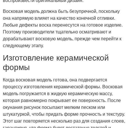
воспроизвести оригинальный дизайн.
Восковая модель должна быть безупречной, поскольку
она напрямую влияет на качество конечной отливки.
Любые дефекты воска перенесутся на готовое изделие.
Поэтому производители тщательно осматривают и
дорабатывают восковую модель, прежде чем перейти к
следующему этапу.
Изготовление керамической
формы
Когда восковая модель готова, она подвергается
процессу изготовления керамической формы. Восковая
модель погружается в жидкую керамическую массу,
которая равномерно покрывает ее поверхность. После
окунания рисунок посыпают мелким песком или
штукатуркой, чтобы придать форме прочность и текстуру.
Этот шаг повторяется несколько раз для создания слоев,
гарантируя, что форма будет достаточно толстой и