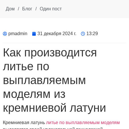
Дом
/
Блог
/
Один пост
pmadmin
31 декабря 2024 г.
13:29
Как производится
литье по
выплавляемым
моделям из
кремниевой латуни
Кремниевая латунь
литье по выплавляемым моделям