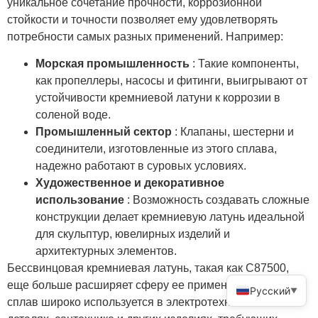
уникальное сочетание прочности, коррозионной
стойкости и точности позволяет ему удовлетворять
потребности самых разных применений. Например:
Морская промышленность
: Такие компоненты,
как пропеллеры, насосы и фитинги, выигрывают от
устойчивости кремниевой латуни к коррозии в
соленой воде.
Промышленный сектор
: Клапаны, шестерни и
соединители, изготовленные из этого сплава,
надежно работают в суровых условиях.
Художественное и декоративное
использование
: Возможность создавать сложные
конструкции делает кремниевую латунь идеальной
для скульптур, ювелирных изделий и
архитектурных элементов.
Бессвинцовая кремниевая латунь, такая как C87500,
еще больше расширяет сферу ее применения. Этот
Русский
▼
сплав широко используется в электротехнических