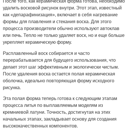
После того, как керамическая форма готова, необходимо
удалить восковой рисунок внутри. Этот этап, известный
как «депарафинизация», включает в себя нагревание
формы для плавления и стекания воска. Для этого
процесса производители обычно используют автоклав
или печь. Тепло не только удаляет воск, но и еще больше
укрепляет керамическую форму.
Расплавленный воск собирается и часто
перерабатывается для будущего использования, что
делает этот шаг эффективным и экологически чистым.
После удаления воска остается полая керамическая
оболочка, идеально повторяющая форму исходного
рисунка.
Эта полая форма теперь готова к следующим этапам
процесса литья по выплавляемым моделям из
кремниевой латуни. Точность, достигнутая на этих
начальных этапах, закладывает основу для создания
высококачественных компонентов.