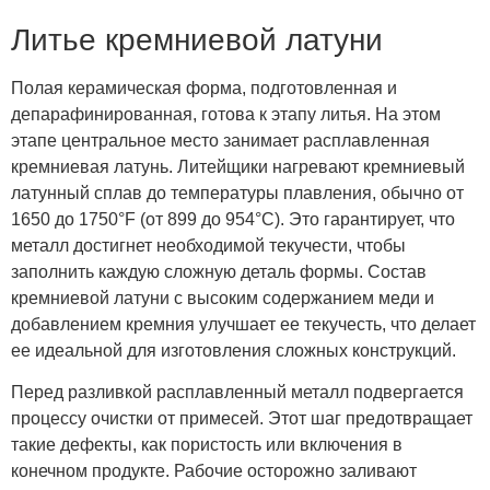
Литье кремниевой латуни
Полая керамическая форма, подготовленная и
депарафинированная, готова к этапу литья. На этом
этапе центральное место занимает расплавленная
кремниевая латунь. Литейщики нагревают кремниевый
латунный сплав до температуры плавления, обычно от
1650 до 1750°F (от 899 до 954°C). Это гарантирует, что
металл достигнет необходимой текучести, чтобы
заполнить каждую сложную деталь формы. Состав
кремниевой латуни с высоким содержанием меди и
добавлением кремния улучшает ее текучесть, что делает
ее идеальной для изготовления сложных конструкций.
Перед разливкой расплавленный металл подвергается
процессу очистки от примесей. Этот шаг предотвращает
такие дефекты, как пористость или включения в
конечном продукте. Рабочие осторожно заливают