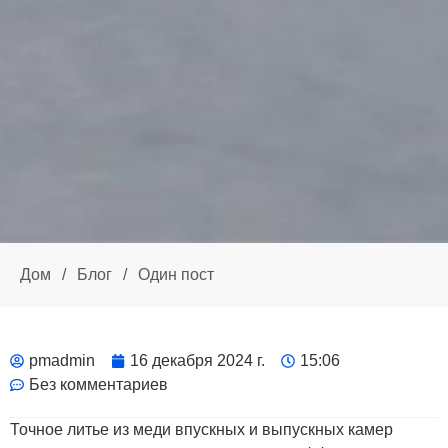
Дом
/
Блог
/
Один пост
pmadmin
16 декабря 2024 г.
15:06
Без комментариев
Точное литье из меди впускных и выпускных камер