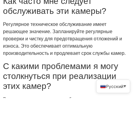
Как часто мне следует
обслуживать эти камеры?
Регулярное техническое обслуживание имеет
решающее значение. Запланируйте регулярные
проверки и чистку для предотвращения отложений и
износа. Это обеспечивает оптимальную
производительность и продлевает срок службы камер.
С какими проблемами я могу
столкнуться при реализации
этих камер?
Русский
▼
Вы можете столкнуться с проблемами проектирования и
эксплуатации. К ним относятся сложные требования к
геометрии и потенциальные проблемы с коррозией.
Решите эти проблемы с помощью передового
моделирования и защитных покрытий.