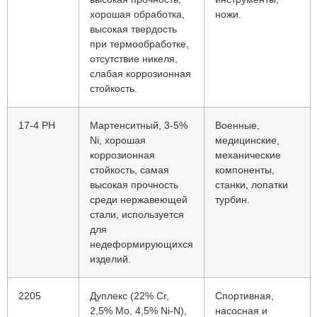
хорошая обработка,
ножи.
высокая твердость
при термообработке,
отсутствие никеля,
слабая коррозионная
стойкость.
17-4 PH
Мартенситный, 3-5%
Военные,
Ni, хорошая
медицинские,
коррозионная
механические
стойкость, самая
компоненты,
высокая прочность
станки, лопатки
среди нержавеющей
турбин.
стали, используется
для
недеформирующихся
изделий.
2205
Дуплекс (22% Cr,
Спортивная,
2,5% Mo, 4,5% Ni-N),
насосная и