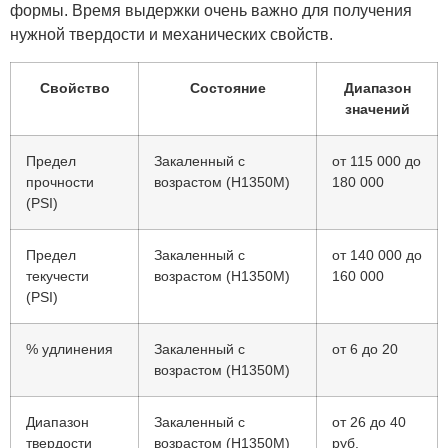
формы. Время выдержки очень важно для получения
нужной твердости и механических свойств.
Свойство
Состояние
Диапазон
значений
Предел
Закаленный с
от 115 000 до
прочности
возрастом (H1350M)
180 000
(PSI)
Предел
Закаленный с
от 140 000 до
текучести
возрастом (H1350M)
160 000
(PSI)
% удлинения
Закаленный с
от 6 до 20
возрастом (H1350M)
Диапазон
Закаленный с
от 26 до 40
твердости
возрастом (H1350M)
руб.