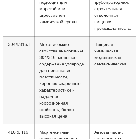
подходит для
трубопроводная,
морской или
строительная,
агрессивной
отделочная,
химической среды.
пищевая
промышленность.
304Л/316Л
Механические
Пищевая,
свойства аналогичны
химическая,
304/316, меньшее
медицинская,
содержание углерода
сантехническая.
для повышения
пластичности,
хорошие сварочные
характеристики и
надежная
коррозионная
стойкость, более
высокая цена.
410 & 416
Мартенситный,
Автозапчасти,
высокая прочность,
инструменты,