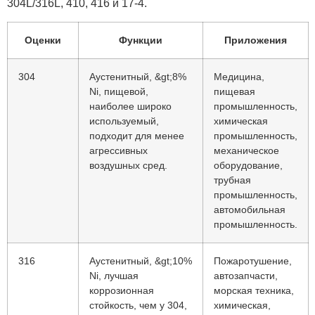
304L/316L, 410, 416 и 17-4.
Оценки
Функции
Приложения
304
Аустенитный, &gt;8%
Медицина,
Ni, пищевой,
пищевая
наиболее широко
промышленность,
используемый,
химическая
подходит для менее
промышленность,
агрессивных
механическое
воздушных сред.
оборудование,
трубная
промышленность,
автомобильная
промышленность.
316
Аустенитный, &gt;10%
Пожаротушение,
Ni, лучшая
автозапчасти,
коррозионная
морская техника,
стойкость, чем у 304,
химическая,