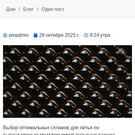
Дом
/
Блог
/
Один пост
pmadmin
28 октября 2025 г.
8:24 утра
Выбор оптимальных сплавов для литья по
выплавляемым моделям имеет жизненно важное