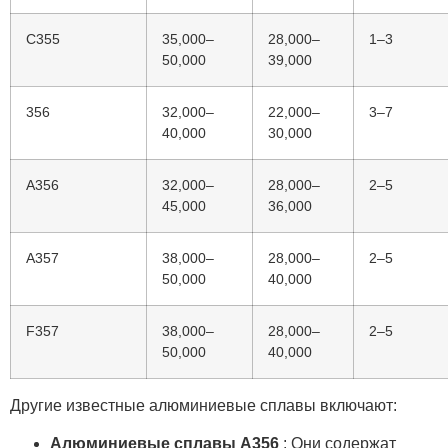
C355
35,000–
28,000–
1–3
50,000
39,000
356
32,000–
22,000–
3–7
40,000
30,000
A356
32,000–
28,000–
2–5
45,000
36,000
A357
38,000–
28,000–
2–5
50,000
40,000
F357
38,000–
28,000–
2–5
50,000
40,000
Другие известные алюминиевые сплавы включают:
Алюминиевые сплавы A356
: Они содержат