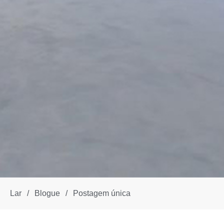
Lar
/
Blogue
/
Postagem única