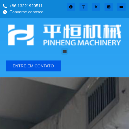
+86 13221920511
Converse conosco
ENTRE EM CONTATO