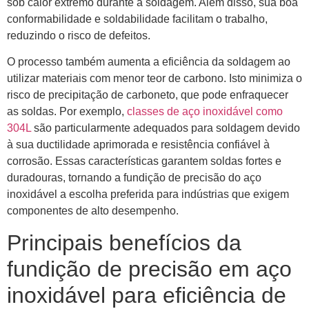
sob calor extremo durante a soldagem. Além disso, sua boa
conformabilidade e soldabilidade facilitam o trabalho,
reduzindo o risco de defeitos.
O processo também aumenta a eficiência da soldagem ao
utilizar materiais com menor teor de carbono. Isto minimiza o
risco de precipitação de carboneto, que pode enfraquecer
as soldas. Por exemplo,
classes de aço inoxidável como
304L
são particularmente adequados para soldagem devido
à sua ductilidade aprimorada e resistência confiável à
corrosão. Essas características garantem soldas fortes e
duradouras, tornando a fundição de precisão do aço
inoxidável a escolha preferida para indústrias que exigem
componentes de alto desempenho.
Principais benefícios da
fundição de precisão em aço
inoxidável para eficiência de