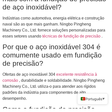
de aço inoxidável?
Indústrias como automotiva, energia elétrica e construção
naval são as que mais ganham. Ningbo Pingheng
Machinery Co., Ltd. fornece soluções personalizadas para
esses setores usando
técnicas de fundição de precisão
.
Por que o aço inoxidável 304 é
comumente usado em fundição
de precisão?
Ofertas de aço inoxidável 304
excelente resistência à
corrosão
, durabilidade e soldabilidade. Ningbo Pingheng
Machinery Co., Ltd. utiliza-o para atender aos rígidos
padrões da indústria para componentes de alto
desempenho.
Português
▼
Como a fundição de precisão