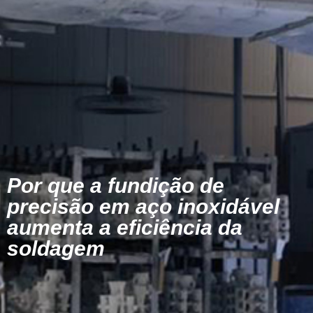
Por que a fundição de
precisão em aço inoxidável
aumenta a eficiência da
soldagem