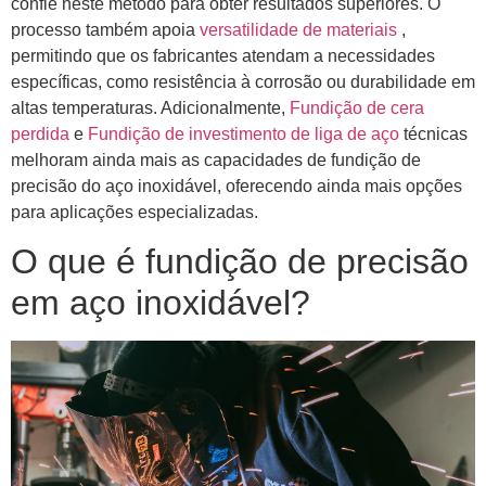
confie neste método para obter resultados superiores. O
processo também apoia
versatilidade de materiais
,
permitindo que os fabricantes atendam a necessidades
específicas, como resistência à corrosão ou durabilidade em
altas temperaturas. Adicionalmente,
Fundição de cera
perdida
e
Fundição de investimento de liga de aço
técnicas
melhoram ainda mais as capacidades de fundição de
precisão do aço inoxidável, oferecendo ainda mais opções
para aplicações especializadas.
O que é fundição de precisão
em aço inoxidável?