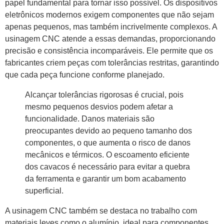
papel fundamental para tornar isso possível. Os dispositivos
eletrônicos modernos exigem componentes que não sejam
apenas pequenos, mas também incrivelmente complexos. A
usinagem CNC atende a essas demandas, proporcionando
precisão e consistência incomparáveis. Ele permite que os
fabricantes criem peças com tolerâncias restritas, garantindo
que cada peça funcione conforme planejado.
Alcançar tolerâncias rigorosas é crucial, pois
mesmo pequenos desvios podem afetar a
funcionalidade. Danos materiais são
preocupantes devido ao pequeno tamanho dos
componentes, o que aumenta o risco de danos
mecânicos e térmicos. O escoamento eficiente
dos cavacos é necessário para evitar a quebra
da ferramenta e garantir um bom acabamento
superficial.
A usinagem CNC também se destaca no trabalho com
materiais leves como o alumínio, ideal para componentes