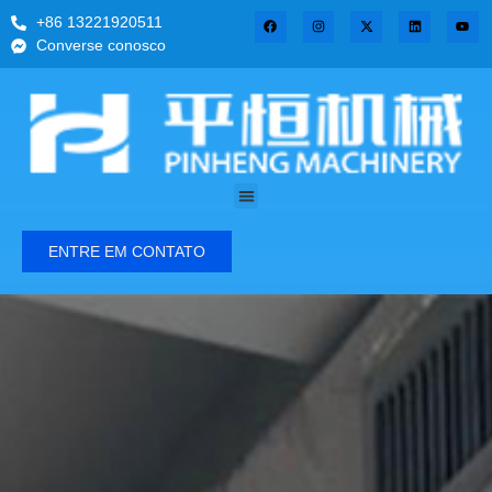
+86 13221920511
Converse conosco
ENTRE EM CONTATO