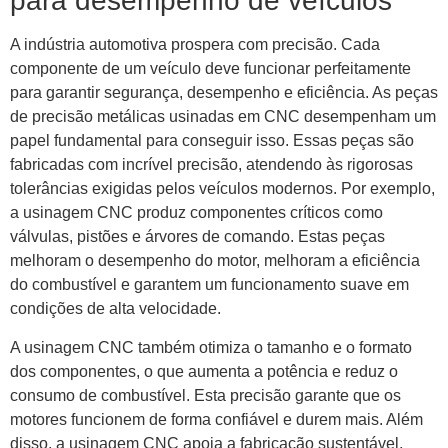
para desempenho de veículos
A indústria automotiva prospera com precisão. Cada
componente de um veículo deve funcionar perfeitamente
para garantir segurança, desempenho e eficiência. As peças
de precisão metálicas usinadas em CNC desempenham um
papel fundamental para conseguir isso. Essas peças são
fabricadas com incrível precisão, atendendo às rigorosas
tolerâncias exigidas pelos veículos modernos. Por exemplo,
a usinagem CNC produz componentes críticos como
válvulas, pistões e árvores de comando. Estas peças
melhoram o desempenho do motor, melhoram a eficiência
do combustível e garantem um funcionamento suave em
condições de alta velocidade.
A usinagem CNC também otimiza o tamanho e o formato
dos componentes, o que aumenta a potência e reduz o
consumo de combustível. Esta precisão garante que os
motores funcionem de forma confiável e durem mais. Além
disso, a usinagem CNC apoia a fabricação sustentável,