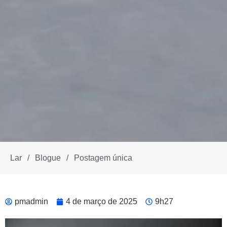
Lar
/
Blogue
/
Postagem única
pmadmin
4 de março de 2025
9h27