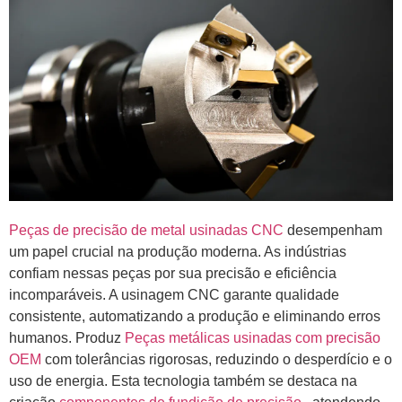
Peças de precisão de metal usinadas CNC
desempenham
um papel crucial na produção moderna. As indústrias
confiam nessas peças por sua precisão e eficiência
incomparáveis. A usinagem CNC garante qualidade
consistente, automatizando a produção e eliminando erros
humanos. Produz
Peças metálicas usinadas com precisão
OEM
com tolerâncias rigorosas, reduzindo o desperdício e o
uso de energia. Esta tecnologia também se destaca na