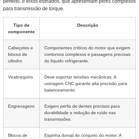
perfeito, e eixos estriados, que apresentam perfis complexos
para transmissão de torque.
Tipo de
Descrição
componente
Cabeçotes e
Componentes críticos do motor que exigem
blocos de
contornos complexos e passagens precisas
cilindro
do líquido refrigerante.
Virabrequins
Deve suportar tensões mecânicas; A
usinagem CNC garante alta precisão para
balanceamento.
Engrenagens
Exigem perfis de dentes precisos para
durabilidade e redução de ruído nas
transmissões.
Blocos de
Espinha dorsal do conjunto do motor; A