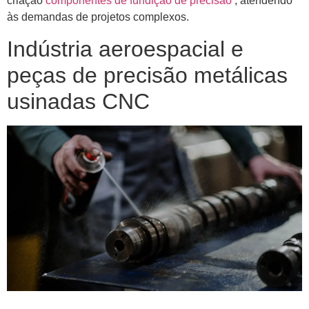
criação
componentes de fundição de precisão
, atendendo
às demandas de projetos complexos.
Indústria aeroespacial e
peças de precisão metálicas
usinadas CNC