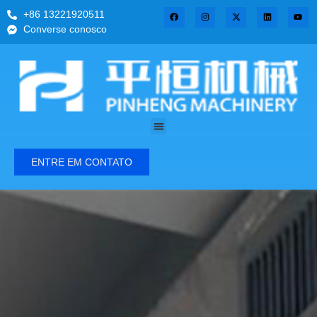
+86 13221920511
Converse conosco
ENTRE EM CONTATO