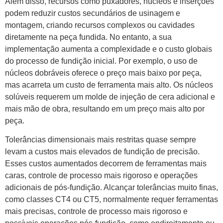
Além disso, recursos como puxadores, núcleos e inserções
podem reduzir custos secundários de usinagem e
montagem, criando recursos complexos ou cavidades
diretamente na peça fundida. No entanto, a sua
implementação aumenta a complexidade e o custo globais
do processo de fundição inicial. Por exemplo, o uso de
núcleos dobráveis ​​oferece o preço mais baixo por peça,
mas acarreta um custo de ferramenta mais alto. Os núcleos
solúveis requerem um molde de injeção de cera adicional e
mais mão de obra, resultando em um preço mais alto por
peça.
Tolerâncias dimensionais mais restritas quase sempre
levam a custos mais elevados de fundição de precisão.
Esses custos aumentados decorrem de ferramentas mais
caras, controle de processo mais rigoroso e operações
adicionais de pós-fundição. Alcançar tolerâncias muito finas,
como classes CT4 ou CT5, normalmente requer ferramentas
mais precisas, controle de processo mais rigoroso e