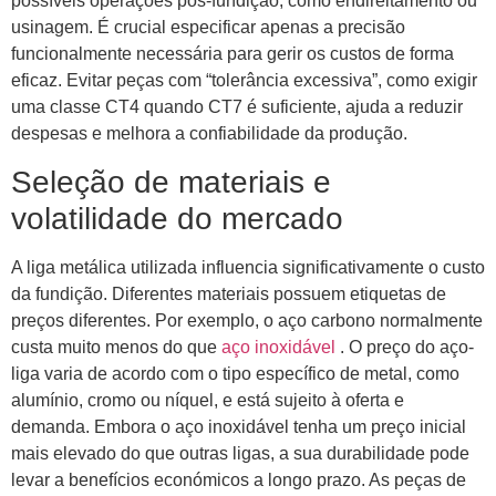
possíveis operações pós-fundição, como endireitamento ou
usinagem. É crucial especificar apenas a precisão
funcionalmente necessária para gerir os custos de forma
eficaz. Evitar peças com “tolerância excessiva”, como exigir
uma classe CT4 quando CT7 é suficiente, ajuda a reduzir
despesas e melhora a confiabilidade da produção.
Seleção de materiais e
volatilidade do mercado
A liga metálica utilizada influencia significativamente o custo
da fundição. Diferentes materiais possuem etiquetas de
preços diferentes. Por exemplo, o aço carbono normalmente
custa muito menos do que
aço inoxidável
. O preço do aço-
liga varia de acordo com o tipo específico de metal, como
alumínio, cromo ou níquel, e está sujeito à oferta e
demanda. Embora o aço inoxidável tenha um preço inicial
mais elevado do que outras ligas, a sua durabilidade pode
levar a benefícios económicos a longo prazo. As peças de