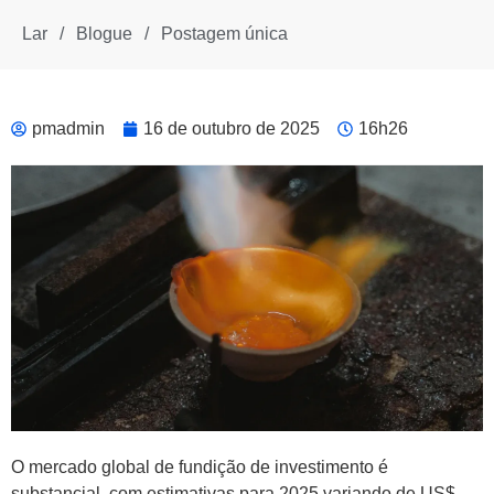
Lar
/
Blogue
/
Postagem única
pmadmin
16 de outubro de 2025
16h26
O mercado global de fundição de investimento é
substancial, com estimativas para 2025 variando de US$