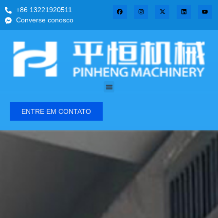
+86 13221920511
Converse conosco
ENTRE EM CONTATO