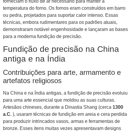
forneciam o fluxo de ar necessário para manter a
temperatura do forno. Os fornos eram construídos em barro
ou pedra, projetados para suportar calor intenso. Essas
técnicas, embora rudimentares para os padrões atuais,
demonstraram notável engenhosidade e lançaram as bases
para a moderna fundição de precisão.
Fundição de precisão na China
antiga e na Índia
Contribuições para arte, armamento e
artefatos religiosos
Na China e na Índia antigas, a fundição de precisão evoluiu
para uma arte essencial que moldou as suas culturas.
Artesãos chineses, durante a Dinastia Shang (cerca
1300
a.C.
), usaram técnicas de fundição em areia e cera perdida
para produzir intrincados vasos, armas e ferramentas de
bronze. Esses itens muitas vezes apresentavam designs