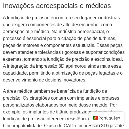
Inovações aeroespaciais e médicas
A fundição de precisão encontrou seu lugar em indústrias
que exigem componentes de alto desempenho, como
aeroespacial e médica. Na indústria aeroespacial, o
processo é essencial para a criação de pás de turbinas,
peças de motores e componentes estruturais. Essas peças
devem atender a tolerâncias rigorosas e suportar condições
extremas, tornando a fundição de precisão a escolha ideal.
A integração da impressão 3D aprimorou ainda mais essa
capacidade, permitindo a otimização de peças legadas e o
desenvolvimento de designs inovadores.
A área médica também se beneficia da fundição de
precisão. Os cirurgiões contam com implantes e próteses
personalizados elaborados por meio desse método. Por
exemplo, os implantes de titânio produzidos através de
Português
▼
fundição de precisão oferecem resistência e
biocompatibilidade. O uso de CAD e impressão 3D garante