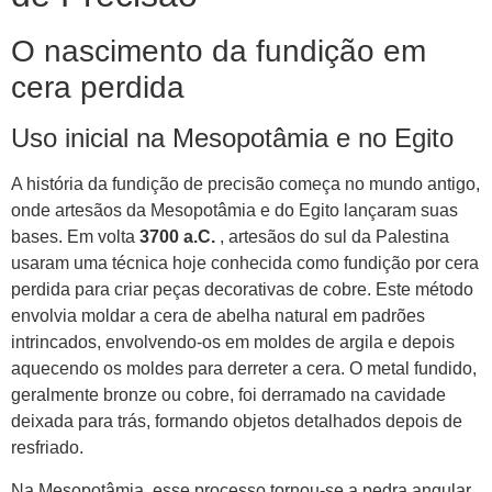
O nascimento da fundição em
cera perdida
Uso inicial na Mesopotâmia e no Egito
A história da fundição de precisão começa no mundo antigo,
onde artesãos da Mesopotâmia e do Egito lançaram suas
bases. Em volta
3700 a.C.
, artesãos do sul da Palestina
usaram uma técnica hoje conhecida como fundição por cera
perdida para criar peças decorativas de cobre. Este método
envolvia moldar a cera de abelha natural em padrões
intrincados, envolvendo-os em moldes de argila e depois
aquecendo os moldes para derreter a cera. O metal fundido,
geralmente bronze ou cobre, foi derramado na cavidade
deixada para trás, formando objetos detalhados depois de
resfriado.
Na Mesopotâmia, esse processo tornou-se a pedra angular