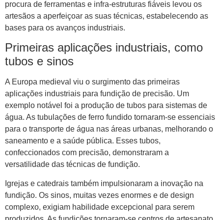
procura de ferramentas e infra-estruturas fiáveis ​​levou os
artesãos a aperfeiçoar as suas técnicas, estabelecendo as
bases para os avanços industriais.
Primeiras aplicações industriais, como
tubos e sinos
A Europa medieval viu o surgimento das primeiras
aplicações industriais para fundição de precisão. Um
exemplo notável foi a produção de tubos para sistemas de
água. As tubulações de ferro fundido tornaram-se essenciais
para o transporte de água nas áreas urbanas, melhorando o
saneamento e a saúde pública. Esses tubos,
confeccionados com precisão, demonstraram a
versatilidade das técnicas de fundição.
Igrejas e catedrais também impulsionaram a inovação na
fundição. Os sinos, muitas vezes enormes e de design
complexo, exigiam habilidade excepcional para serem
produzidos. As fundições tornaram-se centros de artesanato,