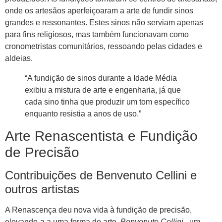
onde os artesãos aperfeiçoaram a arte de fundir sinos
grandes e ressonantes. Estes sinos não serviam apenas
para fins religiosos, mas também funcionavam como
cronometristas comunitários, ressoando pelas cidades e
aldeias.
“A fundição de sinos durante a Idade Média
exibiu a mistura de arte e engenharia, já que
cada sino tinha que produzir um tom específico
enquanto resistia a anos de uso.”
Arte Renascentista e Fundição
de Precisão
Contribuições de Benvenuto Cellini e
outros artistas
A Renascença deu nova vida à fundição de precisão,
elevando-a a uma forma de arte.
Benvenuto Cellini
, um