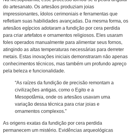
do artesanato. Os artesãos produziam joias
impressionantes, ídolos cerimoniais e ferramentas que
refletiam suas habilidades avançadas. Da mesma forma, os
artesãos egípcios adotaram a fundição por cera perdida
para criar artefatos e ornamentos religiosos. Eles usaram
foles operados manualmente para alimentar seus fornos,
atingindo as altas temperaturas necessárias para derreter
metais. Estas inovações iniciais demonstraram não apenas
conhecimentos técnicos, mas também um profundo apreço
pela beleza e funcionalidade.
“As raízes da fundição de precisão remontam a
civilizações antigas, como o Egito e a
Mesopotâmia, onde os artesãos usavam uma
variação dessa técnica para criar joias e
ornamentos complexos.”
As origens exatas da fundição por cera perdida
permanecem um mistério. Evidências arqueológicas