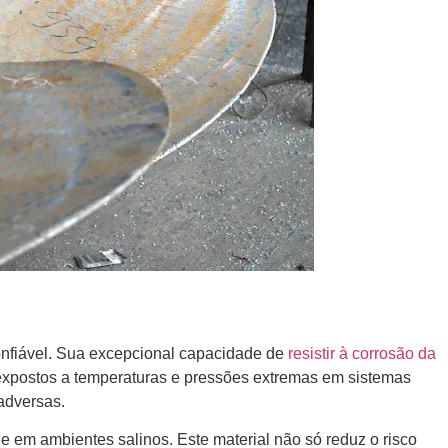
onfiável. Sua excepcional capacidade de
resistir à corrosão da
s expostos a temperaturas e pressões extremas em sistemas
adversas.
 em ambientes salinos. Este material não só reduz o risco