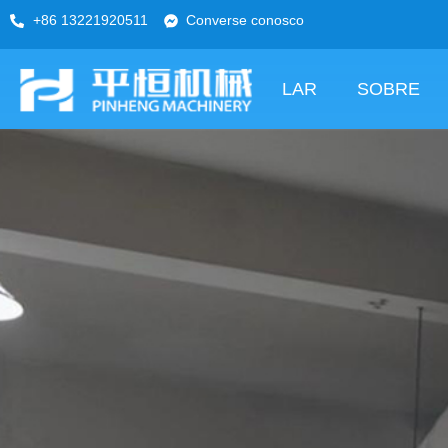
+86 13221920511
Converse conosco
LAR
SOBRE