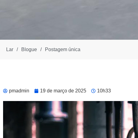
Lar
/
Blogue
/
Postagem única
pmadmin
19 de março de 2025
10h33