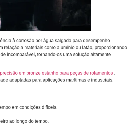
stência à corrosão por água salgada para desempenho
 relação a materiais como alumínio ou latão, proporcionando
ade incomparável, tornando-os uma solução altamente
precisão em bronze estanho para peças de rolamentos
,
dade adaptadas para aplicações marítimas e industriais.
tempo em condições difíceis.
eiro ao longo do tempo.