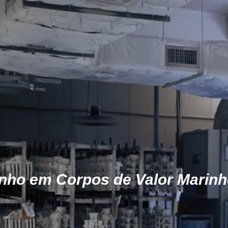
anho em Corpos de Valor Marin