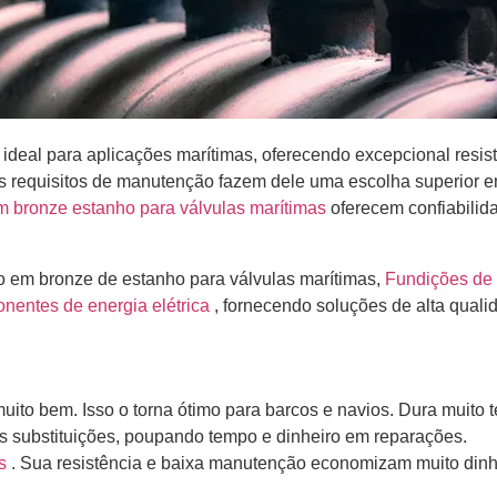
 ideal para aplicações marítimas, oferecendo excepcional resi
s requisitos de manutenção fazem dele uma escolha superior em
m bronze estanho para válvulas marítimas
oferecem confiabilid
ão em bronze de estanho para válvulas marítimas,
Fundições de 
nentes de energia elétrica
, fornecendo soluções de alta quali
uito bem. Isso o torna ótimo para barcos e navios. Dura muito 
nos substituições, poupando tempo e dinheiro em reparações.
is
. Sua resistência e baixa manutenção economizam muito dinh