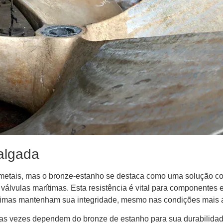
algada
 metais, mas o bronze-estanho se destaca como uma solução c
e válvulas marítimas. Esta resistência é vital para componente
ítimas mantenham sua integridade, mesmo nas condições mais 
tas vezes dependem do bronze de estanho para sua durabilidade