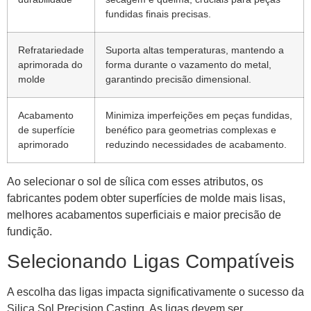
fundidas finais precisas.
Refratariedade
Suporta altas temperaturas, mantendo a
aprimorada do
forma durante o vazamento do metal,
molde
garantindo precisão dimensional.
Acabamento
Minimiza imperfeições em peças fundidas,
de superfície
benéfico para geometrias complexas e
aprimorado
reduzindo necessidades de acabamento.
Ao selecionar o sol de sílica com esses atributos, os
fabricantes podem obter superfícies de molde mais lisas,
melhores acabamentos superficiais e maior precisão de
fundição.
Selecionando Ligas Compatíveis
A escolha das ligas impacta significativamente o sucesso da
Silica Sol Precision Casting. As ligas devem ser