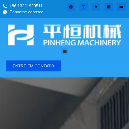
+86 13221920511
Converse conosco
ENTRE EM CONTATO