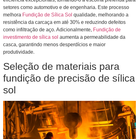
setores como automotivo e de engenharia. Este processo
melhora
Fundição de Sílica Sol
qualidade, melhorando a
resistência da carcaça em até 30% e reduzindo defeitos
como infiltração de aço. Adicionalmente,
Fundição de
investimento de sílica sol
aumenta a permeabilidade da
casca, garantindo menos desperdícios e maior
produtividade.
Seleção de materiais para
fundição de precisão de sílica
sol