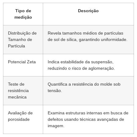
Tipo de
Descrição
medição
Distribuição de
Revela tamanhos médios de partículas
Tamanho de
de sol de sílica, garantindo uniformidade.
Partícula
Potencial Zeta
Indica estabilidade da suspensão,
reduzindo o risco de aglomeração.
Teste de
Quantifica a resistência do molde sob
resistência
tensão.
mecânica
Avaliação de
Examina estruturas internas em busca de
porosidade
defeitos usando técnicas avançadas de
imagem.