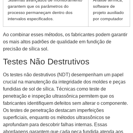
garantem que os parâmetros do
software de
processo permaneçam dentro dos
projeto auxiliado
intervalos especificados.
por computador
Ao combinar esses métodos, os fabricantes podem garantir
os mais altos padrões de qualidade em fundição de
precisão de sílica sol.
Testes Não Destrutivos
Os testes não destrutivos (NDT) desempenham um papel
crucial na manutenção da integridade dos moldes e peças
fundidas de sol de sílica. Técnicas como teste de
penetração e inspeção ultrassônica permitem que os
fabricantes identifiquem defeitos sem alterar o componente.
Os testes de penetração destacam imperfeições
superficiais, enquanto os métodos ultrassônicos se
aprofundam para descobrir falhas internas. Essas
abordagens garantem que cada peça fundida atenda aos