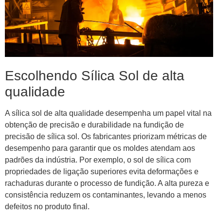
Escolhendo Sílica Sol de alta
qualidade
A sílica sol de alta qualidade desempenha um papel vital na
obtenção de precisão e durabilidade na fundição de
precisão de sílica sol. Os fabricantes priorizam métricas de
desempenho para garantir que os moldes atendam aos
padrões da indústria. Por exemplo, o sol de sílica com
propriedades de ligação superiores evita deformações e
rachaduras durante o processo de fundição. A alta pureza e
consistência reduzem os contaminantes, levando a menos
defeitos no produto final.