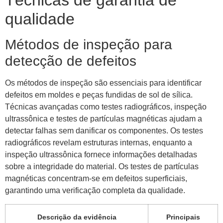
Técnicas de garantia de
qualidade
Métodos de inspeção para
detecção de defeitos
Os métodos de inspeção são essenciais para identificar
defeitos em moldes e peças fundidas de sol de sílica.
Técnicas avançadas como testes radiográficos, inspeção
ultrassônica e testes de partículas magnéticas ajudam a
detectar falhas sem danificar os componentes. Os testes
radiográficos revelam estruturas internas, enquanto a
inspeção ultrassônica fornece informações detalhadas
sobre a integridade do material. Os testes de partículas
magnéticas concentram-se em defeitos superficiais,
garantindo uma verificação completa da qualidade.
Descrição da evidência
Principais