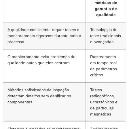
métricas de
garantia de
qualidade
A qualidade consistente requer testes e
Tecnologias de
monitoramento rigorosos durante todo o
teste tradicionais
processo.
e avançadas
O monitoramento evita problemas de
Rastreamento
qualidade antes que eles ocorram.
em tempo real
de parâmetros
críticos
Métodos sofisticados de inspeção
Testes
detectam defeitos sem danificar os
radiográficos,
componentes.
ultrassônicos e
de partículas
magnéticas
Sistemas avançados de monitoramento
Análise térmica,