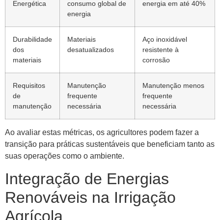
Energética
consumo global de
energia em até 40%
energia
Durabilidade
Materiais
Aço inoxidável
dos
desatualizados
resistente à
materiais
corrosão
Requisitos
Manutenção
Manutenção menos
de
frequente
frequente
manutenção
necessária
necessária
Ao avaliar estas métricas, os agricultores podem fazer a
transição para práticas sustentáveis ​​que beneficiam tanto as
suas operações como o ambiente.
Integração de Energias
Renováveis ​​na Irrigação
Agrícola