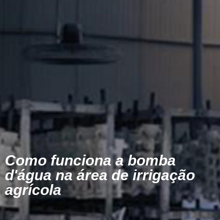
Como funciona a bomba
d'água na área de irrigação
agrícola