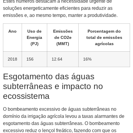
Estes números destacam a necessidade urgente de
soluções energeticamente eficientes para reduzir as
emissões e, ao mesmo tempo, manter a produtividade.
Ano
Uso de
Emissões
Porcentagem do
Energia
de CO2e
total de emissões
(PJ)
(MMT)
agrícolas
2018
156
12.64
16%
Esgotamento das águas
subterrâneas e impacto no
ecossistema
O bombeamento excessivo de águas subterrâneas no
domínio da irrigação agrícola levou a taxas alarmantes de
esgotamento das águas subterrâneas. O bombeamento
excessivo reduz o lençol freático, fazendo com que os