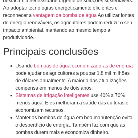
destacam a necessidade urgente de soluções sustentáveis.
Ao adoptar tecnologias energeticamente eficientes e
reconhecer a
vantagem da bomba de água
Ao utilizar fontes
de energia renováveis, os agricultores podem reduzir o seu
impacto ambiental, mantendo ao mesmo tempo a
produtividade.
Principais conclusões
Usando
bombas de água economizadoras de energia
pode ajudar os agricultores a poupar 1,8 mil milhões
de dólares anualmente. A maioria das atualizações
compensa em menos de dois anos.
Sistemas de irrigação inteligentes
use 40% a 70%
menos água. Eles melhoram a saúde das culturas e
economizam recursos.
Manter as bombas de água em boa manutenção evita
o desperdício de energia. Também faz com que as
bombas durem mais e economiza dinheiro.