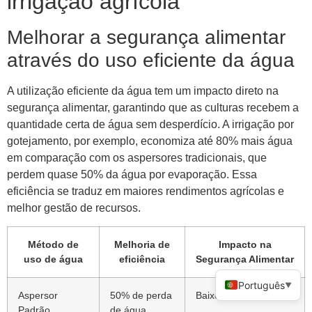
irrigação agrícola
Melhorar a segurança alimentar
através do uso eficiente da água
A utilização eficiente da água tem um impacto direto na
segurança alimentar, garantindo que as culturas recebem a
quantidade certa de água sem desperdício. A irrigação por
gotejamento, por exemplo, economiza até 80% mais água
em comparação com os aspersores tradicionais, que
perdem quase 50% da água por evaporação. Essa
eficiência se traduz em maiores rendimentos agrícolas e
melhor gestão de recursos.
Método de
Melhoria de
Impacto na
uso de água
eficiência
Segurança Alimentar
Português
▼
Aspersor
50% de perda
Baixo
Padrão
de água