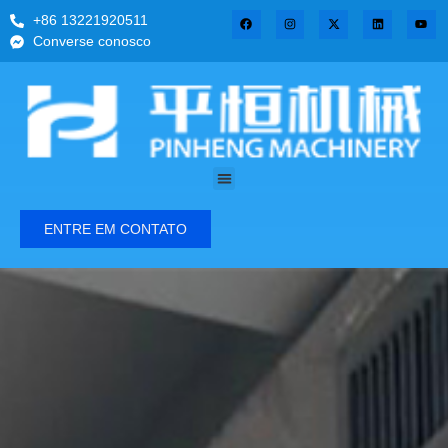
+86 13221920511
Converse conosco
ENTRE EM CONTATO