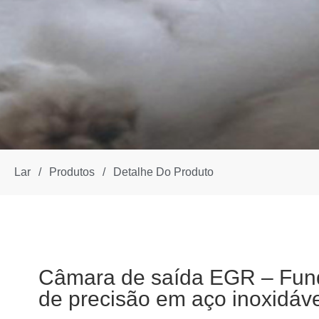
Lar
/
Produtos
/
Detalhe Do Produto
Câmara de saída EGR – Fun
de precisão em aço inoxidáve