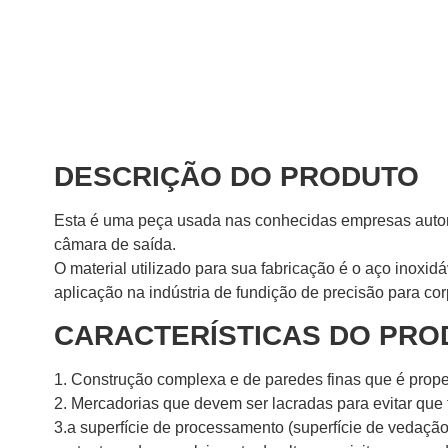
DESCRIÇÃO DO PRODUTO
Esta é uma peça usada nas conhecidas empresas autom
câmara de saída.
O material utilizado para sua fabricação é o aço inoxid
aplicação na indústria de fundição de precisão para co
CARACTERÍSTICAS DO PRO
1. Construção complexa e de paredes finas que é prope
2. Mercadorias que devem ser lacradas para evitar que
3.a superfície de processamento (superfície de vedação 