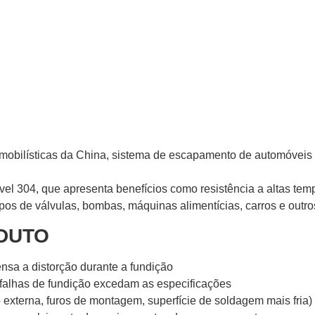
obilísticas da China, sistema de escapamento de automóveis
ável 304, que apresenta benefícios como resistência a altas tem
rpos de válvulas, bombas, máquinas alimentícias, carros e out
DUTO
nsa a distorção durante a fundição
 falhas de fundição excedam as especificações
externa, furos de montagem, superfície de soldagem mais fria) en