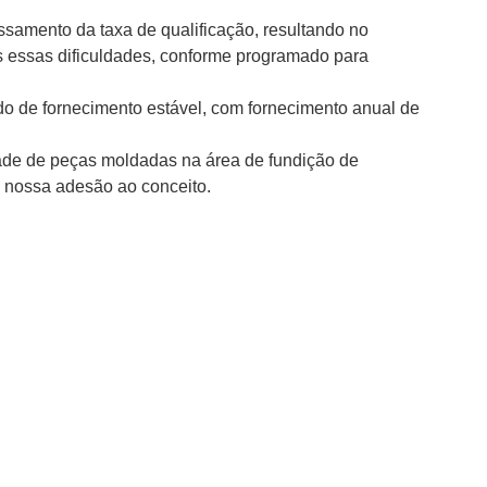
ssamento da taxa de qualificação, resultando no
os essas dificuldades, conforme programado para
do de fornecimento estável, com fornecimento anual de
ade de peças moldadas na área de fundição de
do nossa adesão ao conceito.