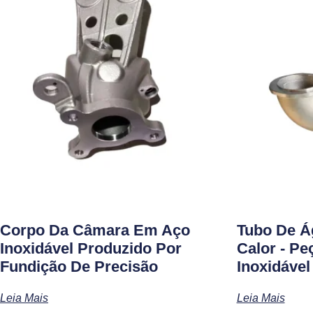
Corpo Da Câmara Em Aço
Tubo De Á
Inoxidável Produzido Por
Calor - P
Fundição De Precisão
Inoxidável
Leia Mais
Leia Mais