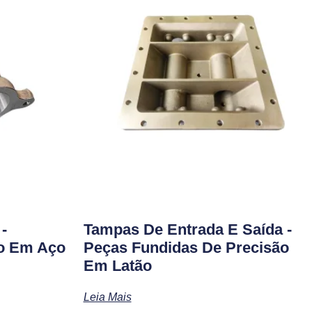
-
Tampas De Entrada E Saída -
ão Em Aço
Peças Fundidas De Precisão
Em Latão
Leia Mais