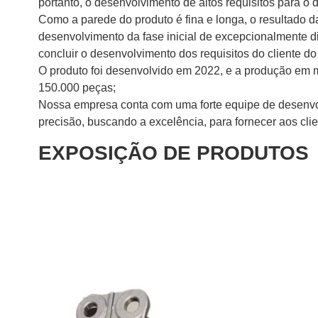
portanto, o desenvolvimento de altos requisitos para
Como a parede do produto é fina e longa, o resultado d
desenvolvimento da fase inicial de excepcionalmente di
concluir o desenvolvimento dos requisitos do cliente do
O produto foi desenvolvido em 2022, e a produção em m
150.000 peças;
Nossa empresa conta com uma forte equipe de desenvo
precisão, buscando a excelência, para fornecer aos clie
EXPOSIÇÃO DE PRODUTOS