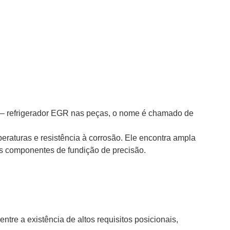
 – refrigerador EGR nas peças, o nome é chamado de
peraturas e resistência à corrosão. Ele encontra ampla
ros componentes de fundição de precisão.
tre a existência de altos requisitos posicionais,