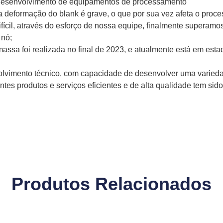
 o desenvolvimento de equipamentos de processamento
a deformação do blank é grave, o que por sua vez afeta o proce
fícil, através do esforço de nossa equipe, finalmente superam
 nó;
assa foi realizada no final de 2023, e atualmente está em esta
lvimento técnico, com capacidade de desenvolver uma varied
ntes produtos e serviços eficientes e de alta qualidade tem si
Produtos Relacionados