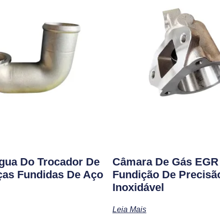
gua Do Trocador De
Câmara De Gás EGR 
eças Fundidas De Aço
Fundição De Precis
Inoxidável
Leia Mais