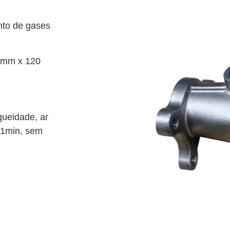
nto de gases
 mm x 120
queidade, ar
 1min, sem