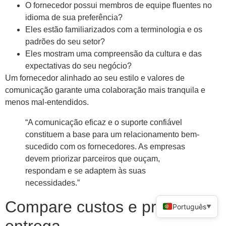
O fornecedor possui membros de equipe fluentes no
idioma de sua preferência?
Eles estão familiarizados com a terminologia e os
padrões do seu setor?
Eles mostram uma compreensão da cultura e das
expectativas do seu negócio?
Um fornecedor alinhado ao seu estilo e valores de
comunicação garante uma colaboração mais tranquila e
menos mal-entendidos.
“A comunicação eficaz e o suporte confiável
constituem a base para um relacionamento bem-
sucedido com os fornecedores. As empresas
devem priorizar parceiros que ouçam,
respondam e se adaptem às suas
necessidades.”
Compare custos e prazos de
Português
▼