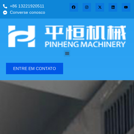
+86 13221920511
Converse conosco
ENTRE EM CONTATO