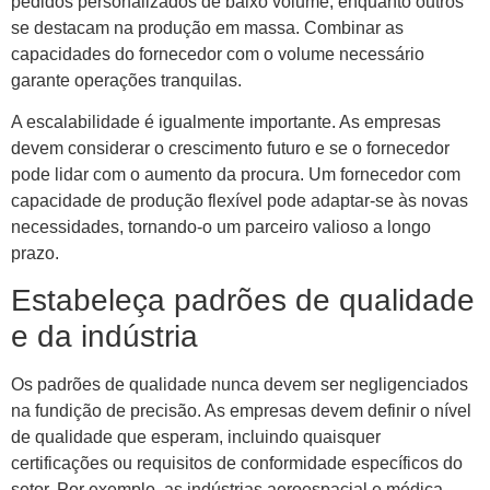
pedidos personalizados de baixo volume, enquanto outros
se destacam na produção em massa. Combinar as
capacidades do fornecedor com o volume necessário
garante operações tranquilas.
A escalabilidade é igualmente importante. As empresas
devem considerar o crescimento futuro e se o fornecedor
pode lidar com o aumento da procura. Um fornecedor com
capacidade de produção flexível pode adaptar-se às novas
necessidades, tornando-o um parceiro valioso a longo
prazo.
Estabeleça padrões de qualidade
e da indústria
Os padrões de qualidade nunca devem ser negligenciados
na fundição de precisão. As empresas devem definir o nível
de qualidade que esperam, incluindo quaisquer
certificações ou requisitos de conformidade específicos do
setor. Por exemplo, as indústrias aeroespacial e médica