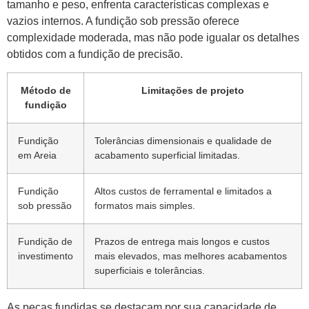
tamanho e peso, enfrenta características complexas e
vazios internos. A fundição sob pressão oferece
complexidade moderada, mas não pode igualar os detalhes
obtidos com a fundição de precisão.
Método de
Limitações de projeto
fundição
Fundição
Tolerâncias dimensionais e qualidade de
em Areia
acabamento superficial limitadas.
Fundição
Altos custos de ferramental e limitados a
sob pressão
formatos mais simples.
Fundição de
Prazos de entrega mais longos e custos
investimento
mais elevados, mas melhores acabamentos
superficiais e tolerâncias.
As peças fundidas se destacam por sua capacidade de