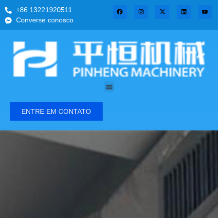
+86 13221920511
Converse conosco
ENTRE EM CONTATO