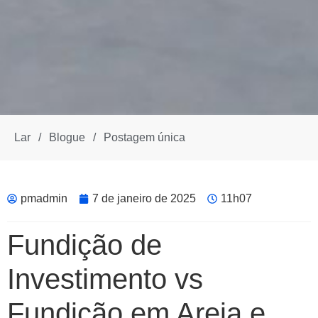
Lar
/
Blogue
/
Postagem única
pmadmin
7 de janeiro de 2025
11h07
Fundição de
Investimento vs
Fundição em Areia e