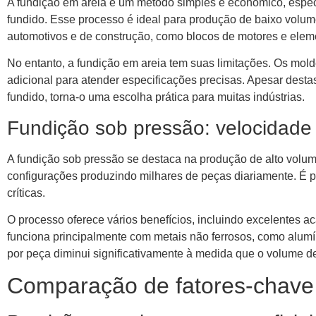
A fundição em areia é um método simples e econômico, espec
fundido. Esse processo é ideal para produção de baixo volum
automotivos e de construção, como blocos de motores e eleme
No entanto, a fundição em areia tem suas limitações. Os mo
adicional para atender especificações precisas. Apesar des
fundido, torna-o uma escolha prática para muitas indústrias.
Fundição sob pressão: velocidade 
A fundição sob pressão se destaca na produção de alto volu
configurações produzindo milhares de peças diariamente. É pa
críticas.
O processo oferece vários benefícios, incluindo excelentes 
funciona principalmente com metais não ferrosos, como alumí
por peça diminui significativamente à medida que o volume 
Comparação de fatores-chave