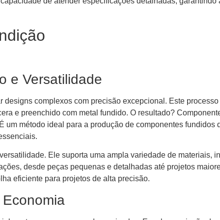
 capacidade de atender especificações detalhadas, garantindo 
undição
o e Versatilidade
ar designs complexos com precisão excepcional. Este processo u
 cera e preenchido com metal fundido. O resultado? Componente
um método ideal para a produção de componentes fundidos de
essenciais.
rsatilidade. Ele suporta uma ampla variedade de materiais, incl
icações, desde peças pequenas e detalhadas até projetos maio
ha eficiente para projetos de alta precisão.
e Economia