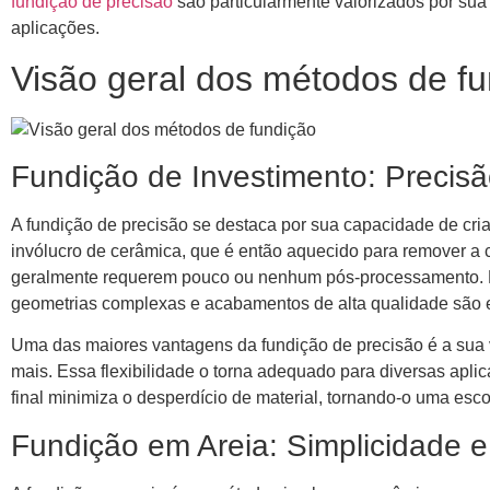
fundição de precisão
são particularmente valorizados por sua
aplicações.
Visão geral dos métodos de f
Fundição de Investimento: Precisã
A fundição de precisão se destaca por sua capacidade de cri
invólucro de cerâmica, que é então aquecido para remover a
geralmente requerem pouco ou nenhum pós-processamento. É 
geometrias complexas e acabamentos de alta qualidade são 
Uma das maiores vantagens da fundição de precisão é a sua ve
mais. Essa flexibilidade o torna adequado para diversas apl
final minimiza o desperdício de material, tornando-o uma escol
Fundição em Areia: Simplicidade 