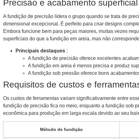
Precisão e acabamento superficial
A fundição de precisão lidera o grupo quando se trata de preci
dimensional excepcional. É perfeito para criar designs compl
Embora funcione bem para peças maiores, muitas vezes reque
superficiais do que a fundição em areia, mas não corresponde
Principais destaques
:
A fundição de precisão oferece excelentes acabame
A fundição em areia é menos precisa e produz sup
A fundição sob pressão oferece bons acabamento
Requisitos de custos e ferramenta
Os custos de ferramentas variam significativamente entre es
fundição de precisão fica no meio, enquanto a fundição sob p
econômica para produção em larga escala devido ao seu baix
Método de fundição