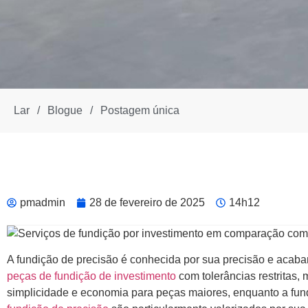
Lar
/
Blogue
/
Postagem única
pmadmin
28 de fevereiro de 2025
14h12
A fundição de precisão é conhecida por sua precisão e acab
peças de fundição de investimento
com tolerâncias restritas
simplicidade e economia para peças maiores, enquanto a fun