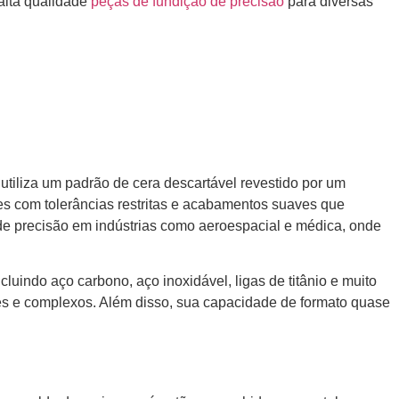
alta qualidade
peças de fundição de precisão
para diversas
tiliza um padrão de cera descartável revestido por um
s com tolerâncias restritas e acabamentos suaves que
 precisão em indústrias como aeroespacial e médica, onde
uindo aço carbono, aço inoxidável, ligas de titânio e muito
res e complexos. Além disso, sua capacidade de formato quase