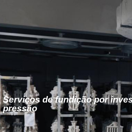
Serviços de fundição por inv
pressão