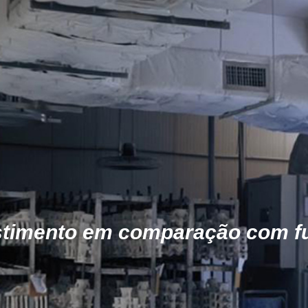
estimento em comparação com f