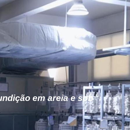
undição em areia e sob