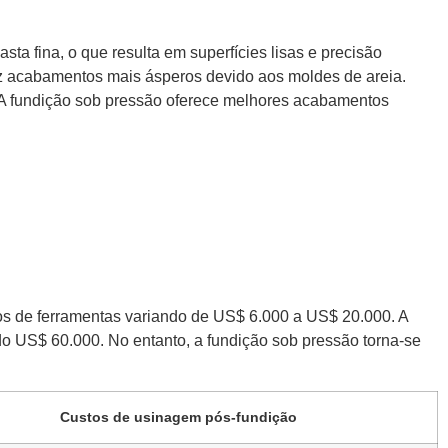
sta fina, o que resulta em superfícies lisas e precisão
duz acabamentos mais ásperos devido aos moldes de areia.
 A fundição sob pressão oferece melhores acabamentos
tos de ferramentas variando de US$ 6.000 a US$ 20.000. A
do US$ 60.000. No entanto, a fundição sob pressão torna-se
Custos de usinagem pós-fundição