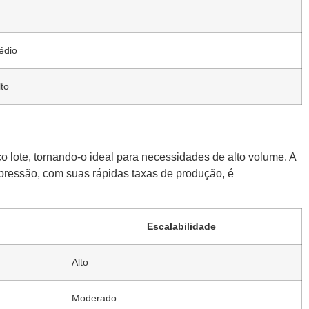
édio
to
o lote, tornando-o ideal para necessidades de alto volume. A
pressão, com suas rápidas taxas de produção, é
Escalabilidade
Alto
Moderado