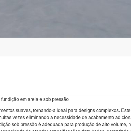
amentos suaves, tornando-a ideal para designs complexos. Est
, muitas vezes eliminando a necessidade de acabamento adicion
dição sob pressão é adequada para produção de alto volume, m