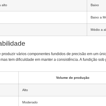
 alto
Baixo
Baixo a M
Médio a al
bilidade
e produzir vários componentes fundidos de precisão em um únic
mas tem dificuldade em manter a consistência. A fundição sob 
Volume de produção
Alto
Moderado