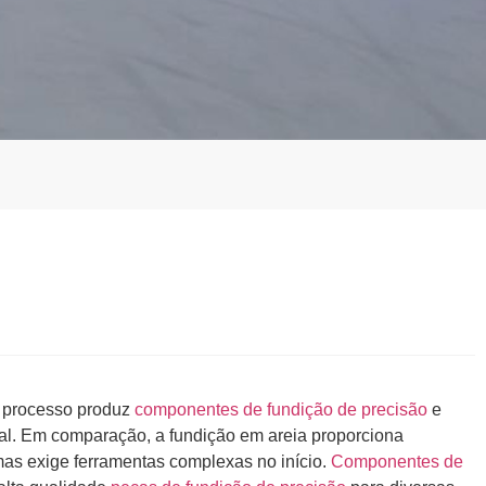
e processo produz
componentes de fundição de precisão
e
al. Em comparação, a fundição em areia proporciona
as exige ferramentas complexas no início.
Componentes de