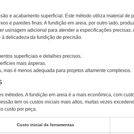
são e acabamento superficial. Este método utiliza material de pa
exos e paredes finas. A fundição em areia, por outro lado, pro
r usinagem adicional para atender a especificações precisas.
 à delicadeza da fundição de precisão.
ntos superficiais e detalhes precisos.
erfícies mais ásperas.
s, mas é menos adequada para projetos altamente complexos.
s
ses métodos. A fundição em areia é a mais econômica, com cus
ressão tem os custos iniciais mais altos, muitas vezes exceden
o custo por peça.
Custo inicial de ferramentas