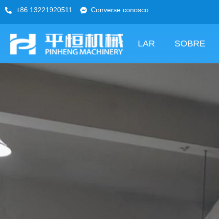
+86 13221920511
Converse conosco
LAR
SOBRE