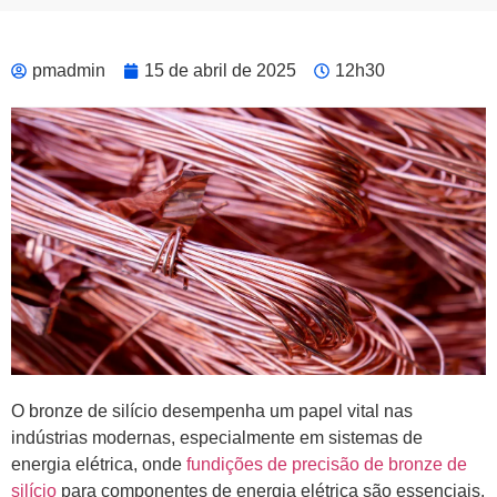
pmadmin
15 de abril de 2025
12h30
O bronze de silício desempenha um papel vital nas
indústrias modernas, especialmente em sistemas de
energia elétrica, onde
fundições de precisão de bronze de
silício
para componentes de energia elétrica são essenciais.