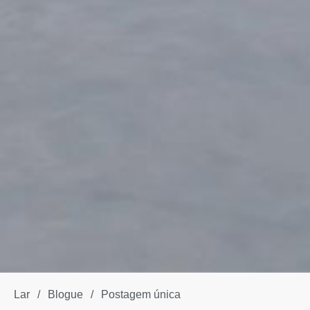
Lar
/
Blogue
/
Postagem única