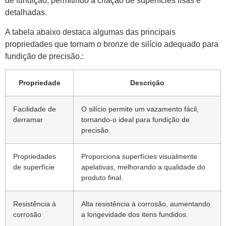
de fundição, permitindo a criação de superfícies lisas e
detalhadas.
A tabela abaixo destaca algumas das principais
propriedades que tornam o bronze de silício adequado para
fundição de precisão.:
Propriedade
Descrição
Facilidade de
O silício permite um vazamento fácil,
derramar
tornando-o ideal para fundição de
precisão.
Propriedades
Proporciona superfícies visualmente
de superfície
apelativas, melhorando a qualidade do
produto final.
Resistência à
Alta resistência à corrosão, aumentando
corrosão
a longevidade dos itens fundidos.