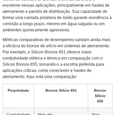
excelente nessas aplicações, principalmente em hastes de
aterramento e painéis de distribuição. Sua capacidade de
formar uma camada protetora de óxido garante resistência à
corrosão a longo prazo, mesmo em água salgada ou em
ambientes quimicamente agressivos.
Métricas comparativas de desempenho validam ainda mais
a eficácia do bronze de silício em sistemas de aterramento.
Por exemplo, o Silicon Bronze 651 oferece maior
condutividade elétrica e térmica em comparação com o
Silicon Bronze 655, tornando-o a escolha preferida para
aplicações críticas, como conectores e hastes de
aterramento. Aqui está uma comparação:
Propriedade
Bronze Silício 651
Bronze
Silício
655
Condutividade
Mais alto
Mais