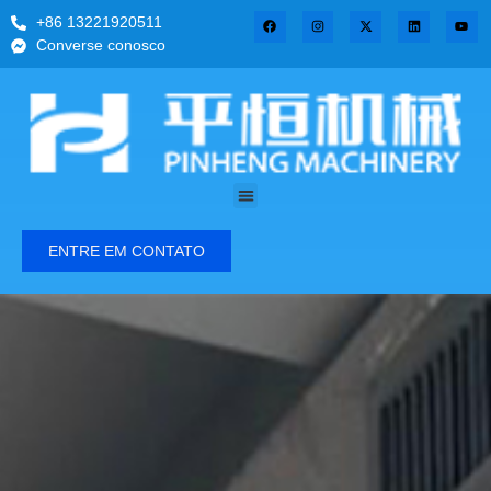
+86 13221920511
Converse conosco
ENTRE EM CONTATO