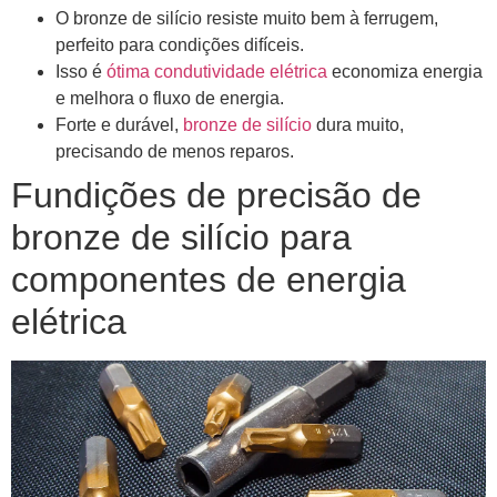
O bronze de silício resiste muito bem à ferrugem,
perfeito para condições difíceis.
Isso é
ótima condutividade elétrica
economiza energia
e melhora o fluxo de energia.
Forte e durável,
bronze de silício
dura muito,
precisando de menos reparos.
Fundições de precisão de
bronze de silício para
componentes de energia
elétrica