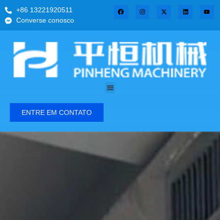
+86 13221920511
Converse conosco
ENTRE EM CONTATO