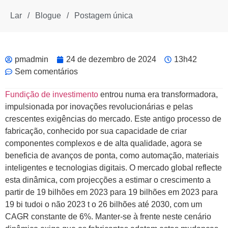
Lar
/
Blogue
/
Postagem única
pmadmin
24 de dezembro de 2024
13h42
Sem comentários
Fundição de investimento
entrou numa era transformadora,
impulsionada por inovações revolucionárias e pelas
crescentes exigências do mercado. Este antigo processo de
fabricação, conhecido por sua capacidade de criar
componentes complexos e de alta qualidade, agora se
beneficia de avanços de ponta, como automação, materiais
inteligentes e tecnologias digitais. O mercado global reflecte
esta dinâmica, com projecções a estimar o crescimento a
partir de
19 bilhões em 2023 para 19 bilhões em 2023 para
19
bi
tudo
i
o
não
2023
t
o
26 bilhões até 2030, com um
CAGR constante de 6%. Manter-se à frente neste cenário