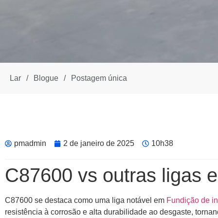
Lar
/
Blogue
/
Postagem única
pmadmin
2 de janeiro de 2025
10h38
C87600 vs outras ligas 
C87600 se destaca como uma liga notável em
Fundição de i
resistência à corrosão e alta durabilidade ao desgaste, torn