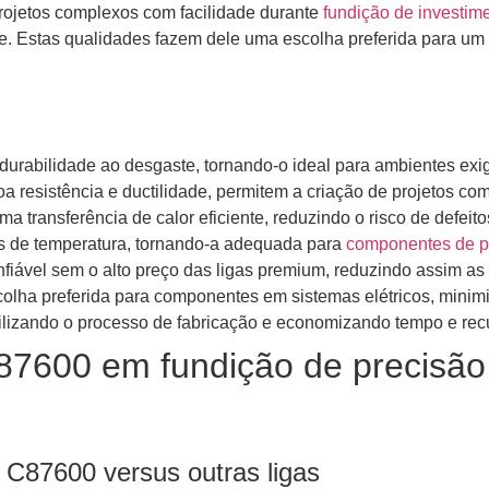
 projetos complexos com facilidade durante
fundição de investim
e. Estas qualidades fazem dele uma escolha preferida para um
durabilidade ao desgaste, tornando-o ideal para ambientes exi
a resistência e ductilidade, permitem a criação de projetos co
a transferência de calor eficiente, reduzindo o risco de defei
es de temperatura, tornando-a adequada para
componentes de pr
iável sem o alto preço das ligas premium, reduzindo assim as
colha preferida para componentes em sistemas elétricos, minim
lizando o processo de fabricação e economizando tempo e rec
87600 em fundição de precisão
 C87600 versus outras ligas