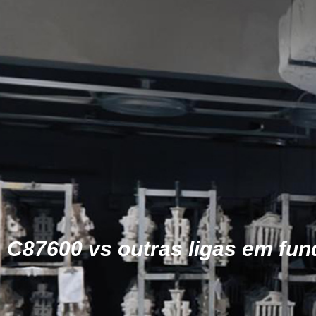
C87600 vs outras ligas em fun