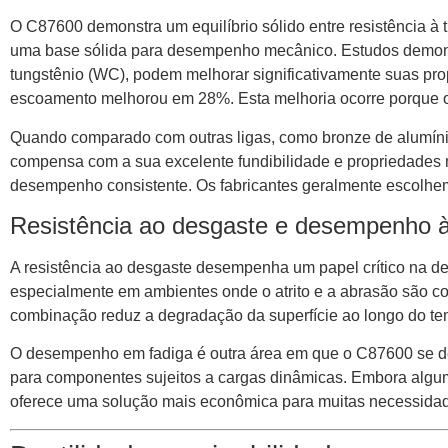
O C87600 demonstra um equilíbrio sólido entre resistência à
uma base sólida para desempenho mecânico. Estudos demonst
tungstênio (WC), podem melhorar significativamente suas pro
escoamento melhorou em 28%. Esta melhoria ocorre porque os 
Quando comparado com outras ligas, como bronze de alumíni
compensa com a sua excelente fundibilidade e propriedades m
desempenho consistente. Os fabricantes geralmente escolhem
Resistência ao desgaste e desempenho à
A resistência ao desgaste desempenha um papel crítico na d
especialmente em ambientes onde o atrito e a abrasão são com
combinação reduz a degradação da superfície ao longo do te
O desempenho em fadiga é outra área em que o C87600 se des
para componentes sujeitos a cargas dinâmicas. Embora alguma
oferece uma solução mais econômica para muitas necessidade