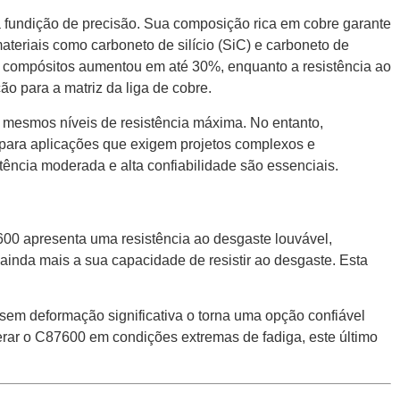
a fundição de precisão. Sua composição rica em cobre garante
riais como carboneto de silício (SiC) e carboneto de
es compósitos aumentou em até 30%, enquanto a resistência ao
o para a matriz da liga de cobre.
mesmos níveis de resistência máxima. No entanto,
 para aplicações que exigem projetos complexos e
ncia moderada e alta confiabilidade são essenciais.
00 apresenta uma resistência ao desgaste louvável,
ainda mais a sua capacidade de resistir ao desgaste. Esta
em deformação significativa o torna uma opção confiável
erar o C87600 em condições extremas de fadiga, este último