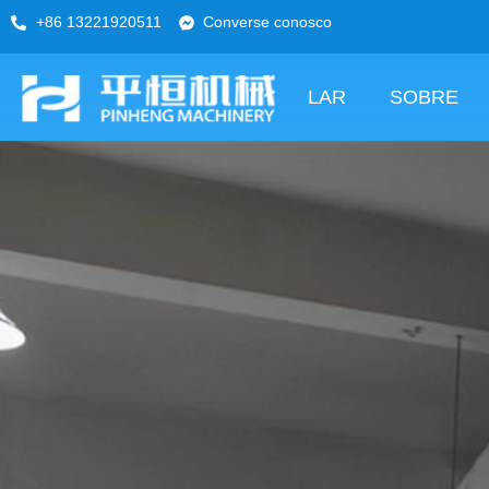
+86 13221920511
Converse conosco
LAR
SOBRE