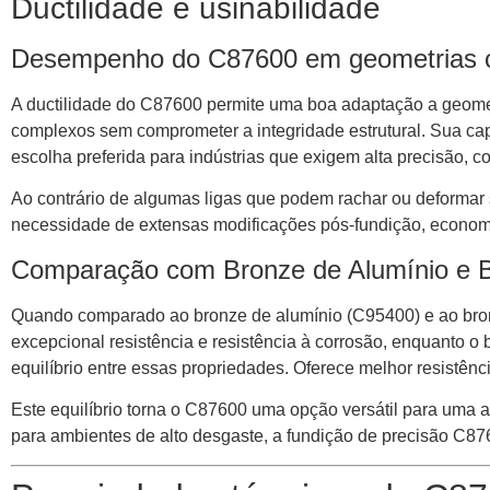
Ductilidade e usinabilidade
Desempenho do C87600 em geometrias 
A ductilidade do C87600 permite uma boa adaptação a geometr
complexos sem comprometer a integridade estrutural. Sua cap
escolha preferida para indústrias que exigem alta precisão, c
Ao contrário de algumas ligas que podem rachar ou deformar
necessidade de extensas modificações pós-fundição, economi
Comparação com Bronze de Alumínio e 
Quando comparado ao bronze de alumínio (C95400) e ao bron
excepcional resistência e resistência à corrosão, enquanto o
equilíbrio entre essas propriedades. Oferece melhor resistên
Este equilíbrio torna o C87600 uma opção versátil para uma 
para ambientes de alto desgaste, a fundição de precisão C87