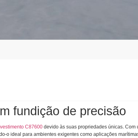
em fundição de precisão
nvestimento C87600
devido às suas propriedades únicas. Com 
ando-o ideal para ambientes exigentes como aplicações marítim