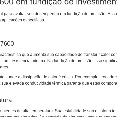
600 em fundição de investimen
l para avaliar seu desempenho em fundição de precisão. Essas
 aplicações específicas.
87600
acterística que aumenta sua capacidade de transferir calor co
al com resistência mínima. Na fundição de precisão, isso signi
ares.
s onde a dissipação de calor é crítica. Por exemplo, trocadore
 sua elevada condutividade térmica garante que estes compon
atura
tes de alta temperatura. Sua estabilidade sob o calor o to