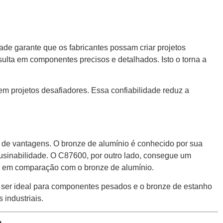
de garante que os fabricantes possam criar projetos
ulta em componentes precisos e detalhados. Isto o torna a
m projetos desafiadores. Essa confiabilidade reduz a
de vantagens. O bronze de alumínio é conhecido por sua
 usinabilidade. O C87600, por outro lado, consegue um
ior em comparação com o bronze de alumínio.
ser ideal para componentes pesados ​​e o bronze de estanho
industriais.