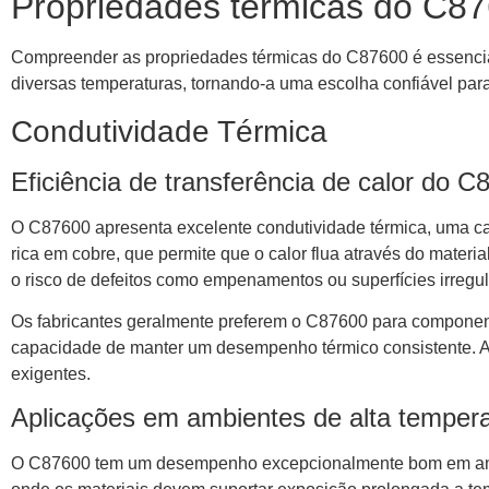
Propriedades térmicas do C87
Compreender as propriedades térmicas do C87600 é essencia
diversas temperaturas, tornando-a uma escolha confiável para
Condutividade Térmica
Eficiência de transferência de calor do C
O C87600 apresenta excelente condutividade térmica, uma car
rica em cobre, que permite que o calor flua através do materi
o risco de defeitos como empenamentos ou superfícies irregul
Os fabricantes geralmente preferem o C87600 para componente
capacidade de manter um desempenho térmico consistente. A
exigentes.
Aplicações em ambientes de alta temper
O C87600 tem um desempenho excepcionalmente bom em ambien