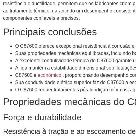
resistência e ductilidade, permitem que os fabricantes criem
ao tratamento térmico, garantindo um desempenho consistent
componentes confiáveis ​​e precisos.
Principais conclusões
O C87600 oferece excepcional resistência à corrosão e 
Suas propriedades mecânicas equilibradas, incluindo bo
A excelente condutividade térmica do C87600 garante um
A liga mantém a estabilidade dimensional sob flutuaçõ
C87600 é
econômico
, proporcionando desempenho conf
Sua condutividade elétrica superior faz do C87600 a es
O C87600 requer tratamentos pós-fundição mínimos, agi
Propriedades mecânicas do C
Força e durabilidade
Resistência à tração e ao escoamento de