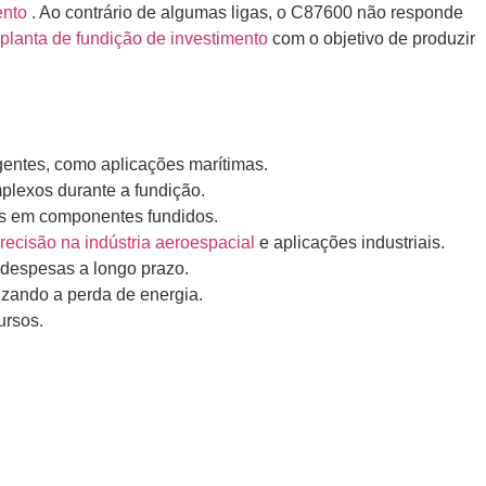
ento
. Ao contrário de algumas ligas, o C87600 não responde
planta de fundição de investimento
com o objetivo de produzir
gentes, como aplicações marítimas.
mplexos durante a fundição.
tos em componentes fundidos.
ecisão na indústria aeroespacial
e aplicações industriais.
 despesas a longo prazo.
izando a perda de energia.
ursos.