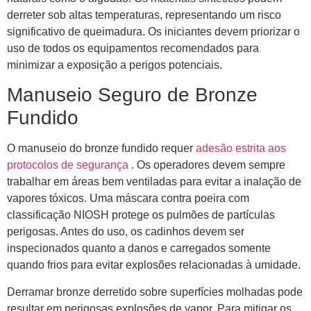
derreter sob altas temperaturas, representando um risco
significativo de queimadura. Os iniciantes devem priorizar o
uso de todos os equipamentos recomendados para
minimizar a exposição a perigos potenciais.
Manuseio Seguro de Bronze
Fundido
O manuseio do bronze fundido requer
adesão estrita aos
protocolos de segurança
. Os operadores devem sempre
trabalhar em áreas bem ventiladas para evitar a inalação de
vapores tóxicos. Uma máscara contra poeira com
classificação NIOSH protege os pulmões de partículas
perigosas. Antes do uso, os cadinhos devem ser
inspecionados quanto a danos e carregados somente
quando frios para evitar explosões relacionadas à umidade.
Derramar bronze derretido sobre superfícies molhadas pode
resultar em perigosas explosões de vapor. Para mitigar os