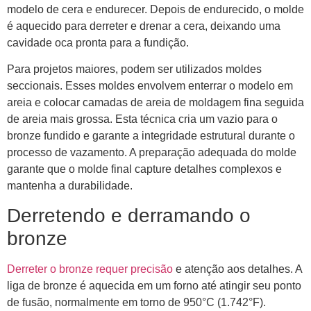
modelo de cera e endurecer. Depois de endurecido, o molde
é aquecido para derreter e drenar a cera, deixando uma
cavidade oca pronta para a fundição.
Para projetos maiores, podem ser utilizados moldes
seccionais. Esses moldes envolvem enterrar o modelo em
areia e colocar camadas de areia de moldagem fina seguida
de areia mais grossa. Esta técnica cria um vazio para o
bronze fundido e garante a integridade estrutural durante o
processo de vazamento. A preparação adequada do molde
garante que o molde final capture detalhes complexos e
mantenha a durabilidade.
Derretendo e derramando o
bronze
Derreter o bronze requer precisão
e atenção aos detalhes. A
liga de bronze é aquecida em um forno até atingir seu ponto
de fusão, normalmente em torno de 950°C (1.742°F).