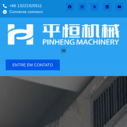
+86 13221920511
Converse conosco
ENTRE EM CONTATO