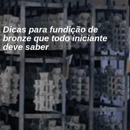
Dicas para fundição de
bronze que todo iniciante
deve saber