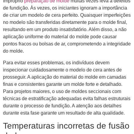
Impróprio
preparação de molde
muitas vezes leva a defeitos
de fundição. Às vezes, os iniciantes ignoram a importância
de criar um modelo de cera perfeito. Quaisquer imperfeições
no modelo são transferidas diretamente para o molde final,
resultando em um produto insatisfatório. Além disso, a não
aplicação uniforme do material do molde pode causar
pontos fracos ou bolsas de ar, comprometendo a integridade
do molde.
Para evitar esses problemas, os indivíduos devem
inspecionar cuidadosamente o modelo de cera antes de
prosseguir. A aplicação do material do molde em camadas
finas e consistentes garante um molde forte e detalhado.
Para projetos maiores, o uso de moldes seccionais com
técnicas de estratificação adequadas evita falhas estruturais
durante o processo de fundição. A atenção aos detalhes
durante esta fase garante um resultado de alta qualidade.
Temperaturas incorretas de fusão