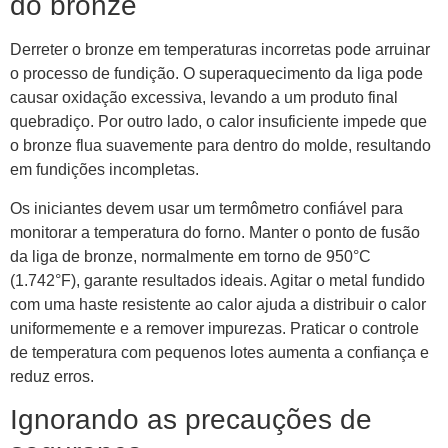
do bronze
Derreter o bronze em temperaturas incorretas pode arruinar
o processo de fundição. O superaquecimento da liga pode
causar oxidação excessiva, levando a um produto final
quebradiço. Por outro lado, o calor insuficiente impede que
o bronze flua suavemente para dentro do molde, resultando
em fundições incompletas.
Os iniciantes devem usar um termômetro confiável para
monitorar a temperatura do forno. Manter o ponto de fusão
da liga de bronze, normalmente em torno de 950°C
(1.742°F), garante resultados ideais. Agitar o metal fundido
com uma haste resistente ao calor ajuda a distribuir o calor
uniformemente e a remover impurezas. Praticar o controle
de temperatura com pequenos lotes aumenta a confiança e
reduz erros.
Ignorando as precauções de