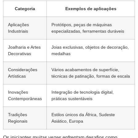
Categoria
Exemplos de aplicações
Aplicações
Protótipos, peças de máquinas
Industriais
especializadas, ferramentas duráveis
Joalharia e Artes
Joias exclusivas, objetos de decoração,
Decorativas
medalhas
Considerações
Vários acabamentos de superfície,
Artísticas
técnicas de patinação, formas de escala
Inovações
Integração de tecnologia digital,
Contemporâneas
práticas sustentáveis
Tradições
Estilos únicos da África, Sudeste
Regionais
Asiático, Europa
Os iniciantes muitas vezes enfrentam desafios como