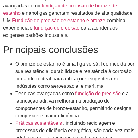
avançadas como
fundição de precisão de bronze de
estanho
e nanoligas garantem resultados de alta qualidade.
UM
Fundição de precisão de estanho e bronze
combina
experiência e
fundição de precisão
para atender aos
exigentes padrões industriais.
Principais conclusões
O bronze de estanho é uma liga versátil conhecida por
sua resistência, durabilidade e resistência à corrosão,
tornando-o ideal para aplicações exigentes em
indústrias como aeroespacial e marítima.
Técnicas avançadas como
fundição de precisão
e a
fabricação aditiva melhoram a produção de
componentes de bronze-estanho, permitindo designs
complexos e maior eficiência.
Práticas sustentáveis
, incluindo reciclagem e
processos de eficiência energética, são cada vez mais
adotados pelas fundições de estanho-bronze,