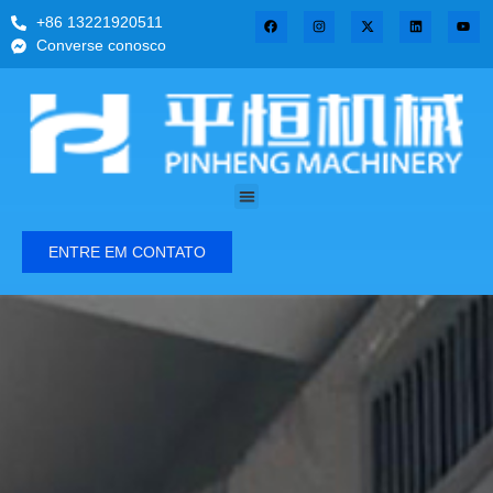
+86 13221920511
Converse conosco
ENTRE EM CONTATO