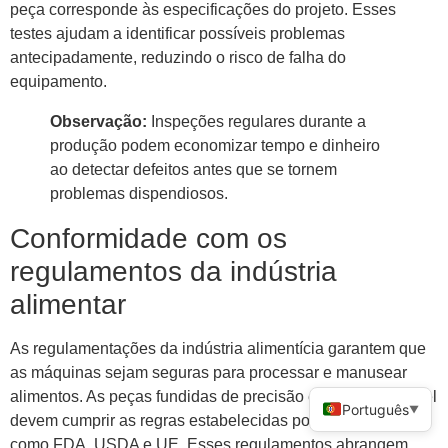
peça corresponde às especificações do projeto. Esses
testes ajudam a identificar possíveis problemas
antecipadamente, reduzindo o risco de falha do
equipamento.
Observação:
Inspeções regulares durante a
produção podem economizar tempo e dinheiro
ao detectar defeitos antes que se tornem
problemas dispendiosos.
Conformidade com os
regulamentos da indústria
alimentar
As regulamentações da indústria alimentícia garantem que
as máquinas sejam seguras para processar e manusear
alimentos. As peças fundidas de precisão em aço inoxidável
Português
▼
devem cumprir as regras estabelecidas por organizações
como FDA, USDA e UE. Esses regulamentos abrangem