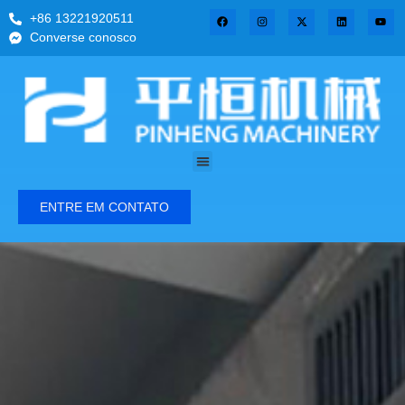
+86 13221920511
Converse conosco
ENTRE EM CONTATO