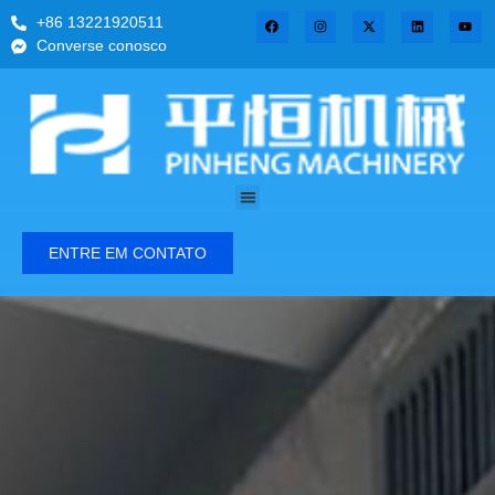
+86 13221920511
Converse conosco
ENTRE EM CONTATO