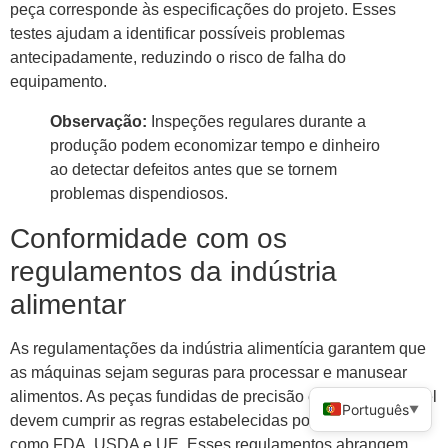
peça corresponde às especificações do projeto. Esses
testes ajudam a identificar possíveis problemas
antecipadamente, reduzindo o risco de falha do
equipamento.
Observação:
Inspeções regulares durante a
produção podem economizar tempo e dinheiro
ao detectar defeitos antes que se tornem
problemas dispendiosos.
Conformidade com os
regulamentos da indústria
alimentar
As regulamentações da indústria alimentícia garantem que
as máquinas sejam seguras para processar e manusear
alimentos. As peças fundidas de precisão em aço inoxidável
Português
▼
devem cumprir as regras estabelecidas por organizações
como FDA, USDA e UE. Esses regulamentos abrangem