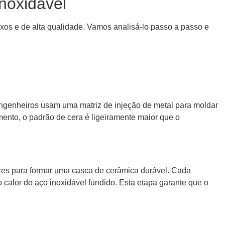
noxidável
os e de alta qualidade. Vamos analisá-lo passo a passo e
engenheiros usam uma matriz de injeção de metal para moldar
ento, o padrão de cera é ligeiramente maior que o
ezes para formar uma casca de cerâmica durável. Cada
 calor do aço inoxidável fundido. Esta etapa garante que o