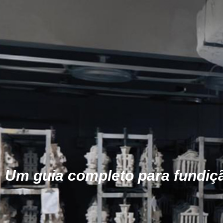
Um guia completo para fundiçã