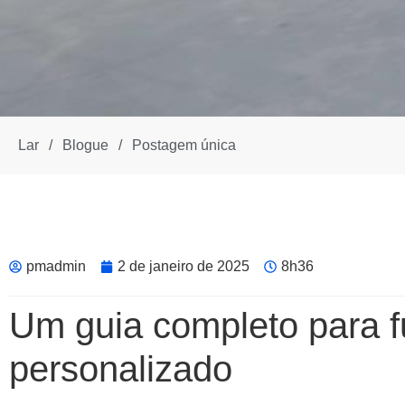
Lar
/
Blogue
/
Postagem única
pmadmin
2 de janeiro de 2025
8h36
Um guia completo para f
personalizado