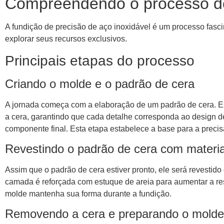
Compreendendo o processo de 
A fundição de precisão de aço inoxidável é um processo fas
explorar seus recursos exclusivos.
Principais etapas do processo
Criando o molde e o padrão de cera
A jornada começa com a elaboração de um padrão de cera. Es
a cera, garantindo que cada detalhe corresponda ao design d
componente final. Esta etapa estabelece a base para a precis
Revestindo o padrão de cera com materia
Assim que o padrão de cera estiver pronto, ele será revesti
camada é reforçada com estuque de areia para aumentar a resi
molde mantenha sua forma durante a fundição.
Removendo a cera e preparando o molde