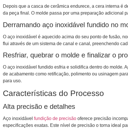
Depois que a casca de cerâmica endurece, a cera interna é d
da peça final. O molde passa por uma preparação adicional pa
Derramando aço inoxidável fundido no m
O aço inoxidável é aquecido acima do seu ponto de fusão, n
flui através de um sistema de canal e canal, preenchendo cada
Resfriar, quebrar o molde e finalizar o pr
O aço inoxidável fundido esfria e solidifica dentro do molde
de acabamento como retificação, polimento ou usinagem para 
para uso.
Características do Processo
Alta precisão e detalhes
Aço inoxidável
fundição de precisão
oferece precisão incompa
especificações exatas. Este nível de precisão o torna ideal p