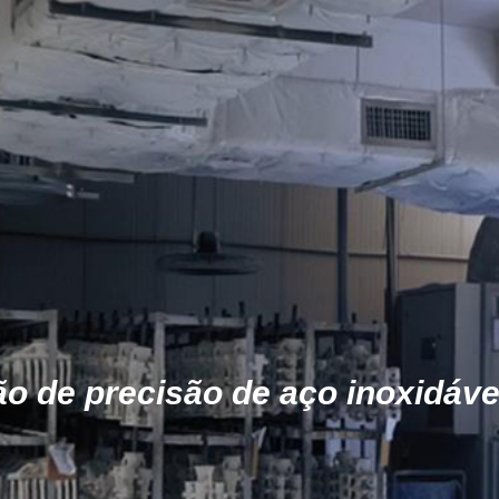
o de precisão de aço inoxidáve