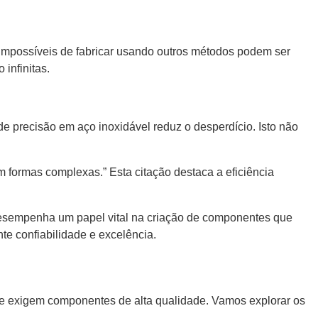
impossíveis de fabricar usando outros métodos podem ser
infinitas.
de precisão em aço inoxidável reduz o desperdício. Isto não
 formas complexas.” Esta citação destaca a eficiência
desempenha um papel vital na criação de componentes que
te confiabilidade e excelência.
que exigem componentes de alta qualidade. Vamos explorar os