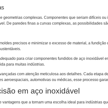
as
e geometrias complexas. Componentes que seriam difíceis ou 
el. De paredes finas a curvas complexas, as possibilidades são 
moldes precisos e minimizar o excesso de material, a fundição 
ustentáveis.
adequado para criar componentes fundidos de aço inoxidável em
ida para muitas indústrias.
 avançadas com atenção meticulosa aos detalhes. Cada etapa 
es aeroespaciais, automotivas ou médicas, esse processo garan
cisão em aço inoxidável
de vantagens que a tornam uma escolha ideal para indústrias 