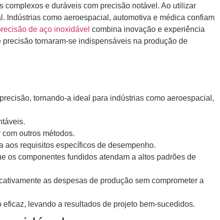
omplexos e duráveis ​​com precisão notável. Ao utilizar
. Indústrias como aeroespacial, automotiva e médica confiam
precisão de aço inoxidável
combina inovação e experiência
e precisão tornaram-se indispensáveis ​​na produção de
precisão, tornando-a ideal para indústrias como aeroespacial,
táveis.
r com outros métodos.
nda aos requisitos específicos de desempenho.
 que os componentes fundidos atendam a altos padrões de
nificativamente as despesas de produção sem comprometer a
eficaz, levando a resultados de projeto bem-sucedidos.