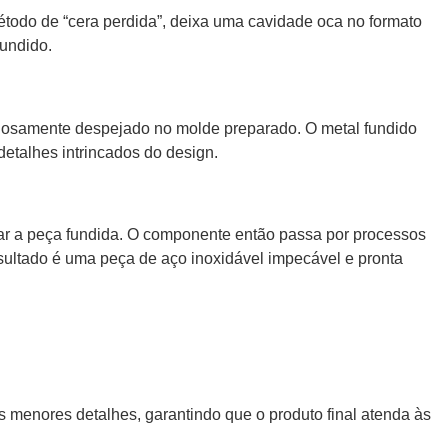
étodo de “cera perdida”, deixa uma cavidade oca no formato
fundido.
adosamente despejado no molde preparado. O metal fundido
detalhes intrincados do design.
velar a peça fundida. O componente então passa por processos
sultado é uma peça de aço inoxidável impecável e pronta
 menores detalhes, garantindo que o produto final atenda às