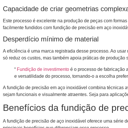
Capacidade de criar geometrias complex
Este processo é excelente na produção de peças com formas 
facilmente fundidos com fundição de precisão em aço inoxidáv
Desperdício mínimo de material
A eficiência é uma marca registrada desse processo. Ao usar 
só reduz os custos, mas também apoia práticas de produção s
“
Fundição de investimento
é o processo de fabricação 
e versatilidade do processo, tornando-o a escolha prefer
A fundição de precisão em aço inoxidável combina técnicas
sejam funcionais e visualmente atraentes. Seja para aplicaçõ
Benefícios da fundição de pre
A fundição de precisão de aço inoxidável oferece uma série 
principais benefícios que diferenciam esse processo.