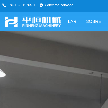
+86 13221920511
Converse conosco
LAR
SOBRE