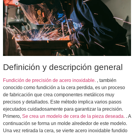
Definición y descripción general
Fundición de precisión de acero inoxidable.
, también
conocido como fundición a la cera perdida, es un proceso
de fabricación que crea componentes metálicos muy
precisos y detallados. Este método implica varios pasos
ejecutados cuidadosamente para garantizar la precisión.
Primero,
Se crea un modelo de cera de la pieza deseada.
. A
continuación se forma un molde alrededor de este modelo.
Una vez retirada la cera, se vierte acero inoxidable fundido