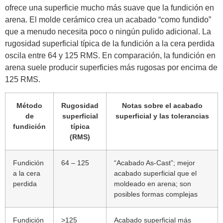
ofrece una superficie mucho más suave que la fundición en
arena. El molde cerámico crea un acabado “como fundido”
que a menudo necesita poco o ningún pulido adicional. La
rugosidad superficial típica de la fundición a la cera perdida
oscila entre 64 y 125 RMS. En comparación, la fundición en
arena suele producir superficies más rugosas por encima de
125 RMS.
Método
Rugosidad
Notas sobre el acabado
de
superficial
superficial y las tolerancias
fundición
típica
(RMS)
Fundición
64 – 125
“Acabado As-Cast”; mejor
a la cera
acabado superficial que el
perdida
moldeado en arena; son
posibles formas complejas
Fundición
>125
Acabado superficial más