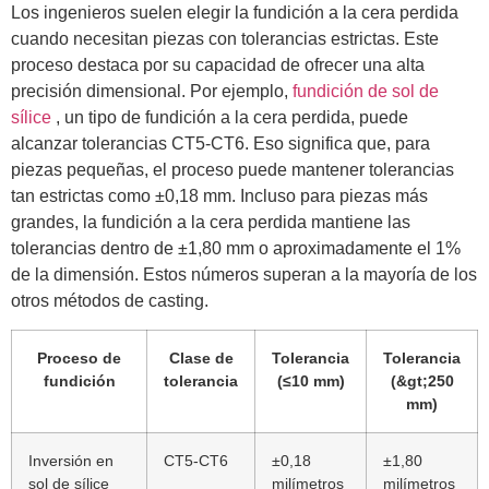
Los ingenieros suelen elegir la fundición a la cera perdida
cuando necesitan piezas con tolerancias estrictas. Este
proceso destaca por su capacidad de ofrecer una alta
precisión dimensional. Por ejemplo,
fundición de sol de
sílice
, un tipo de fundición a la cera perdida, puede
alcanzar tolerancias CT5-CT6. Eso significa que, para
piezas pequeñas, el proceso puede mantener tolerancias
tan estrictas como ±0,18 mm. Incluso para piezas más
grandes, la fundición a la cera perdida mantiene las
tolerancias dentro de ±1,80 mm o aproximadamente el 1%
de la dimensión. Estos números superan a la mayoría de los
otros métodos de casting.
Proceso de
Clase de
Tolerancia
Tolerancia
fundición
tolerancia
(≤10 mm)
(&gt;250
mm)
Inversión en
CT5-CT6
±0,18
±1,80
sol de sílice
milímetros
milímetros