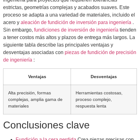
estrictas, geometrías complejas y acabados suaves. Este
proceso se adapta a una variedad de materiales, incluido el
acero y
aleación de fundición de inversión para ingeniería
.
Sin embargo,
fundiciones de inversión de ingeniería
tienden
a tener costos más altos y plazos de entrega más largos. La
siguiente tabla describe las principales ventajas y
desventajas asociadas con
piezas de fundición de precisión
de ingeniería
:
Ventajas
Desventajas
Alta precisión, formas
Herramientas costosas,
complejas, amplia gama de
proceso complejo,
materiales
respuesta lenta
Conclusiones clave
Fundición a la cera perdida
Crea piezas precisas con