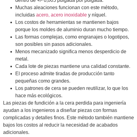
dentro de +/- 0,005 pulgada por pulgada.
Muchas aleaciones funcionan con este método,
incluidas
acero, acero inoxidable
y níquel.
Los costos de herramientas se mantienen bajos
porque los moldes de aluminio duran mucho tiempo.
Las formas complejas, como engranajes o logotipos,
son posibles sin pasos adicionales.
Menos mecanizado significa menos desperdicio de
metal.
Cada lote de piezas mantiene una calidad constante.
El proceso admite tiradas de producción tanto
pequeñas como grandes.
Los patrones de cera se pueden reutilizar, lo que los
hace más ecológicos.
Las piezas de fundición a la cera perdida para ingeniería
ayudan a los ingenieros a diseñar piezas con formas
complicadas y detalles finos. Este método también mantiene
bajos los costos al reducir la necesidad de acabados
adicionales.