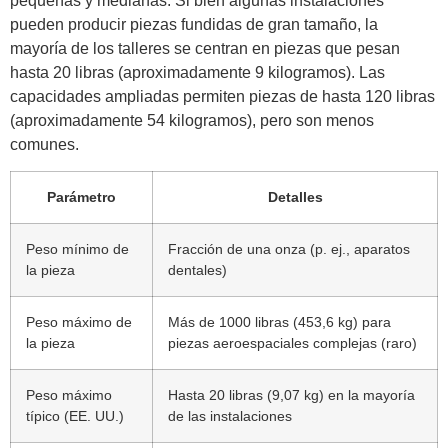
pequeñas y medianas. Si bien algunas instalaciones
pueden producir piezas fundidas de gran tamaño, la
mayoría de los talleres se centran en piezas que pesan
hasta 20 libras (aproximadamente 9 kilogramos). Las
capacidades ampliadas permiten piezas de hasta 120 libras
(aproximadamente 54 kilogramos), pero son menos
comunes.
Parámetro
Detalles
Peso mínimo de
Fracción de una onza (p. ej., aparatos
la pieza
dentales)
Peso máximo de
Más de 1000 libras (453,6 kg) para
la pieza
piezas aeroespaciales complejas (raro)
Peso máximo
Hasta 20 libras (9,07 kg) en la mayoría
típico (EE. UU.)
de las instalaciones