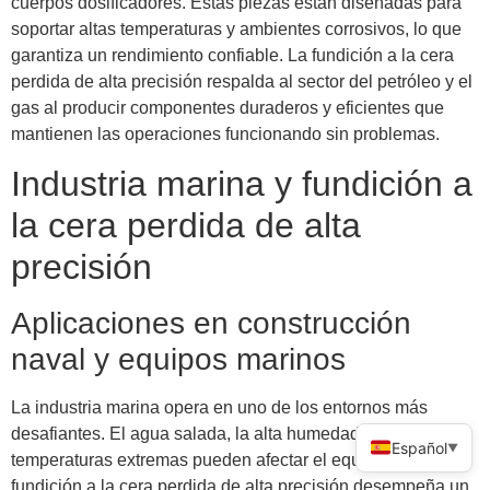
cuerpos dosificadores. Estas piezas están diseñadas para
soportar altas temperaturas y ambientes corrosivos, lo que
garantiza un rendimiento confiable. La fundición a la cera
perdida de alta precisión respalda al sector del petróleo y el
gas al producir componentes duraderos y eficientes que
mantienen las operaciones funcionando sin problemas.
Industria marina y fundición a
la cera perdida de alta
precisión
Aplicaciones en construcción
naval y equipos marinos
La industria marina opera en uno de los entornos más
desafiantes. El agua salada, la alta humedad y las
Español
▼
temperaturas extremas pueden afectar el equipo. La
fundición a la cera perdida de alta precisión desempeña un