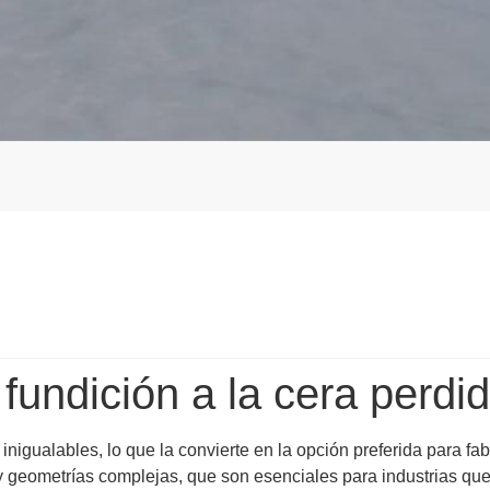
a fundición a la cera perd
 inigualables, lo que la convierte en la opción preferida para 
y geometrías complejas, que son esenciales para industrias qu