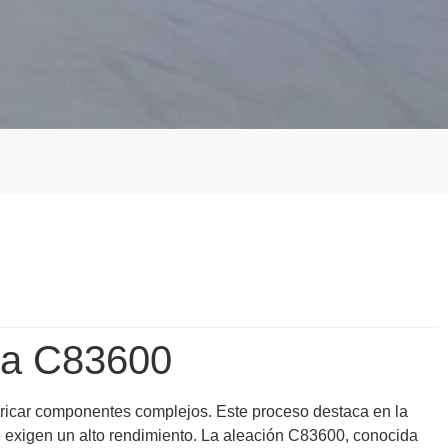
ida C83600
fabricar componentes complejos. Este proceso destaca en la
e exigen un alto rendimiento. La aleación C83600, conocida