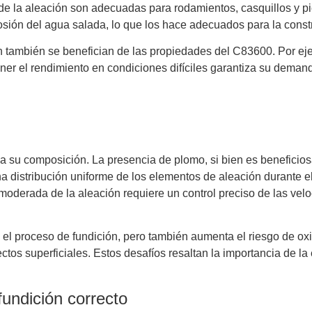
d de la aleación son adecuadas para rodamientos, casquillos y 
sión del agua salada, lo que los hace adecuados para la const
ón también se benefician de las propiedades del C83600. Por eje
ner el rendimiento en condiciones difíciles garantiza su deman
a su composición. La presencia de plomo, si bien es beneficio
a distribución uniforme de los elementos de aleación durante e
oderada de la aleación requiere un control preciso de las vel
ca el proceso de fundición, pero también aumenta el riesgo de o
ctos superficiales. Estos desafíos resaltan la importancia de la
fundición correcto