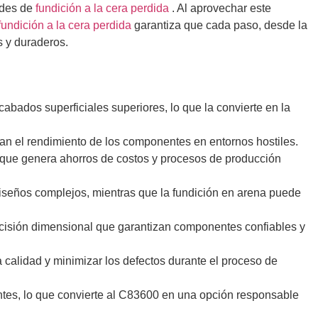
ades de
fundición a la cera perdida
. Al aprovechar este
fundición a la cera perdida
garantiza que cada paso, desde la
s y duraderos.
abados superficiales superiores, lo que la convierte en la
oran el rendimiento de los componentes en entornos hostiles.
o que genera ahorros de costos y procesos de producción
diseños complejos, mientras que la fundición en arena puede
recisión dimensional que garantizan componentes confiables y
 calidad y minimizar los defectos durante el proceso de
nentes, lo que convierte al C83600 en una opción responsable