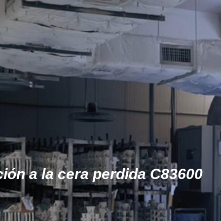
ición a la cera perdida C83600