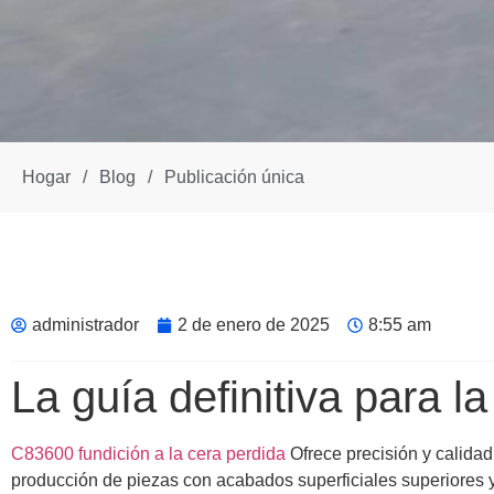
Hogar
/
Blog
/
Publicación única
administrador
2 de enero de 2025
8:55 am
La guía definitiva para l
C83600 fundición a la cera perdida
Ofrece precisión y calidad
producción de piezas con acabados superficiales superiores 