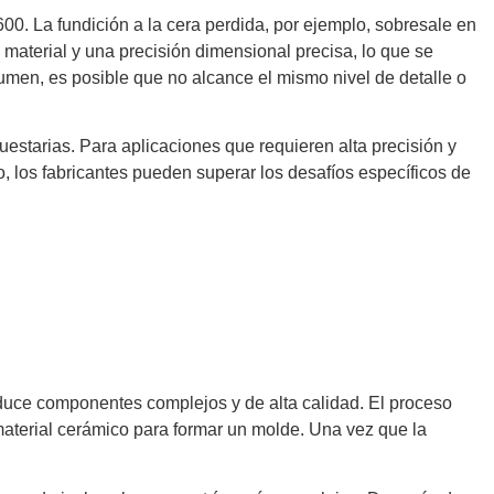
0. La fundición a la cera perdida, por ejemplo, sobresale en
material y una precisión dimensional precisa, lo que se
men, es posible que no alcance el mismo nivel de detalle o
estarias. Para aplicaciones que requieren alta precisión y
, los fabricantes pueden superar los desafíos específicos de
duce componentes complejos y de alta calidad. El proceso
material cerámico para formar un molde. Una vez que la