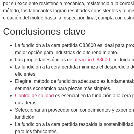
por su excelente resistencia mecánica, resistencia a la corr
método, los fabricantes logran resultados consistentes y al 
creación del molde hasta la inspección final, cumpla con est
Conclusiones clave
La fundición a la cera perdida C83600 es ideal para pro
mejor opción para industrias de alto rendimiento.
Las propiedades únicas de
aleación C83600
, incluida
La fundición a la cera perdida minimiza el desperdicio
eficientes.
Elegir el método de fundición adecuado es fundamental;
ser más económica para piezas más simples.
Control de calidad
es esencial en la fundición a la cer
duraderos.
Seleccionar un proveedor con conocimientos y experienci
fundición.
La fundición a la cera perdida respalda la sostenibilida
para los fabricantes.