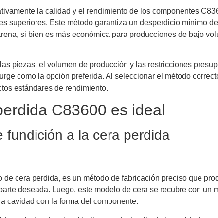
ativamente la calidad y el rendimiento de los componentes C8360
s superiores. Este método garantiza un desperdicio mínimo de 
arena, si bien es más económica para producciones de bajo volu
as piezas, el volumen de producción y las restricciones presupu
ge como la opción preferida. Al seleccionar el método correcto
ctos estándares de rendimiento.
 perdida C83600 es ideal
 fundición a la cera perdida
 de cera perdida, es un método de fabricación preciso que pro
 parte deseada. Luego, este modelo de cera se recubre con un 
una cavidad con la forma del componente.