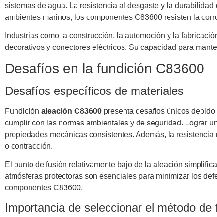
sistemas de agua. La resistencia al desgaste y la durabilida
ambientes marinos, los componentes C83600 resisten la corro
Industrias como la construcción, la automoción y la fabricaci
decorativos y conectores eléctricos. Su capacidad para mante
Desafíos en la fundición C83600
Desafíos específicos de materiales
Fundición
aleación C83600
presenta desafíos únicos debido 
cumplir con las normas ambientales y de seguridad. Lograr un
propiedades mecánicas consistentes. Además, la resistencia m
o contracción.
El punto de fusión relativamente bajo de la aleación simplifi
atmósferas protectoras son esenciales para minimizar los defe
componentes C83600.
Importancia de seleccionar el método de 