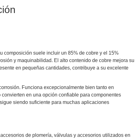
ción
Su composición suele incluir un 85% de cobre y el 15%
rrosión y maquinabilidad. El alto contenido de cobre mejora su
 presente en pequeñas cantidades, contribuye a su excelente
corrosión. Funciona excepcionalmente bien tanto en
lo convierten en una opción confiable para componentes
 sigue siendo suficiente para muchas aplicaciones
 accesorios de plomería, válvulas y accesorios utilizados en