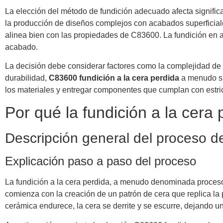
La elección del método de fundición adecuado afecta signific
la producción de diseños complejos con acabados superficiale
alinea bien con las propiedades de C83600. La fundición en 
acabado.
La decisión debe considerar factores como la complejidad de l
durabilidad,
C83600 fundición a la cera perdida
a menudo sur
los materiales y entregar componentes que cumplan con estri
Por qué la fundición a la cera
Descripción general del proceso de
Explicación paso a paso del proceso
La fundición a la cera perdida, a menudo denominada proceso
comienza con la creación de un patrón de cera que replica la
cerámica endurece, la cera se derrite y se escurre, dejando 