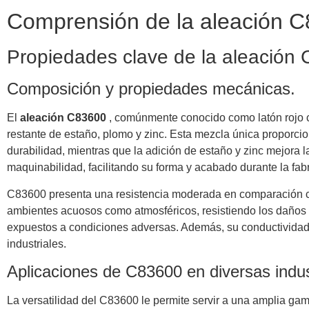
Comprensión de la aleación C8
Propiedades clave de la aleación
Composición y propiedades mecánicas.
El
aleación C83600
, comúnmente conocido como latón rojo c
restante de estaño, plomo y zinc. Esta mezcla única proporcion
durabilidad, mientras que la adición de estaño y zinc mejora l
maquinabilidad, facilitando su forma y acabado durante la fab
C83600 presenta una resistencia moderada en comparación con
ambientes acuosos como atmosféricos, resistiendo los daños 
expuestos a condiciones adversas. Además, su conductividad t
industriales.
Aplicaciones de C83600 en diversas indus
La versatilidad del C83600 le permite servir a una amplia gama