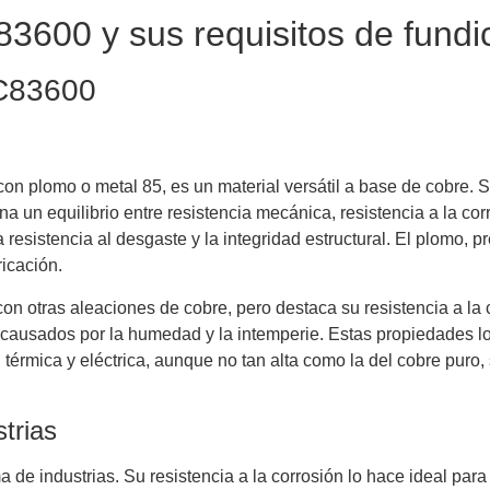
3600 y sus requisitos de fundi
 C83600
on plomo o metal 85, es un material versátil a base de cobre. 
a un equilibrio entre resistencia mecánica, resistencia a la co
a resistencia al desgaste y la integridad estructural. El plomo,
ricación.
 otras aleaciones de cobre, pero destaca su resistencia a la 
causados ​​por la humedad y la intemperie. Estas propiedades 
érmica y eléctrica, aunque no tan alta como la del cobre puro,
trias
 de industrias. Su resistencia a la corrosión lo hace ideal para