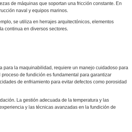
piezas de máquinas que soportan una fricción constante. En
rucción naval y equipos marinos.
mplo, se utiliza en herrajes arquitectónicos, elementos
da continua en diversos sectores.
sa para la maquinabilidad, requiere un manejo cuidadoso para
l proceso de fundición es fundamental para garantizar
ocidades de enfriamiento para evitar defectos como porosidad
xidación. La gestión adecuada de la temperatura y las
 experiencia y las técnicas avanzadas en la fundición de