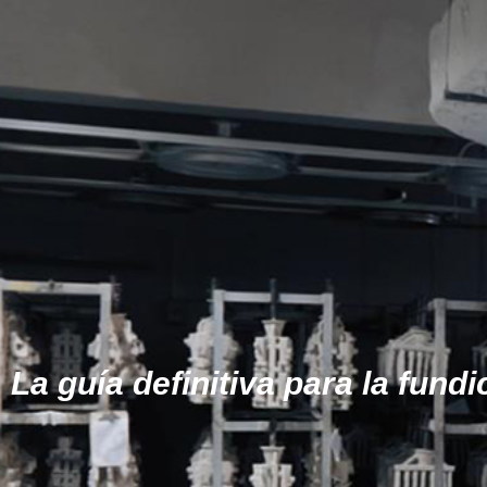
La guía definitiva para la fund