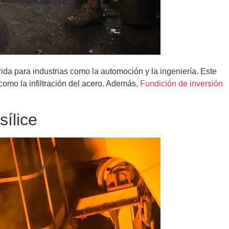
rida para industrias como la automoción y la ingeniería. Este
como la infiltración del acero. Además,
Fundición de inversión
sílice