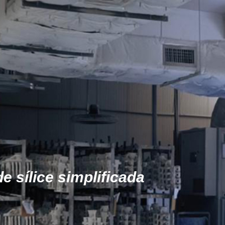
e sílice simplificada