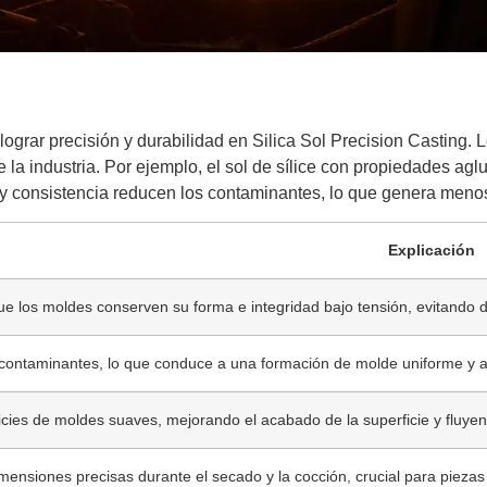
 lograr precisión y durabilidad en Silica Sol Precision Casting. 
la industria. Por ejemplo, el sol de sílice con propiedades aglu
 y consistencia reducen los contaminantes, lo que genera menos 
Explicación
ue los moldes conserven su forma e integridad bajo tensión, evitando d
contaminantes, lo que conduce a una formación de molde uniforme y a 
icies de moldes suaves, mejorando el acabado de la superficie y fluye
ensiones precisas durante el secado y la cocción, crucial para piezas 