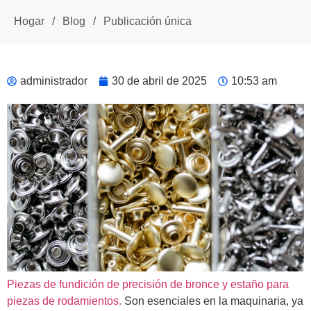
Hogar
/
Blog
/
Publicación única
administrador
30 de abril de 2025
10:53 am
Piezas de fundición de precisión de bronce y estaño para
piezas de rodamientos.
Son esenciales en la maquinaria, ya