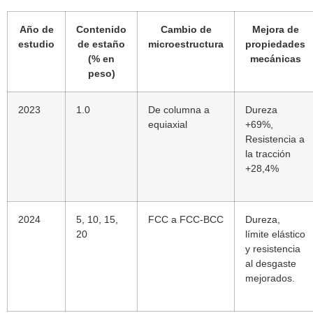
Año de
Contenido
Cambio de
Mejora de
estudio
de estaño
microestructura
propiedades
(% en
mecánicas
peso)
2023
1.0
De columna a
Dureza
equiaxial
+69%,
Resistencia a
la tracción
+28,4%
2024
5, 10, 15,
FCC a FCC-BCC
Dureza,
20
límite elástico
y resistencia
al desgaste
mejorados.