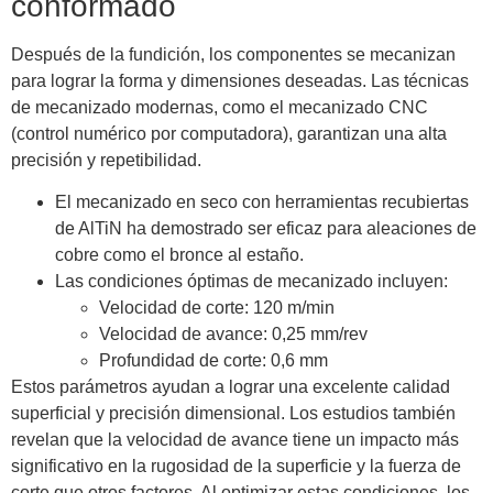
conformado
Después de la fundición, los componentes se mecanizan
para lograr la forma y dimensiones deseadas. Las técnicas
de mecanizado modernas, como el mecanizado CNC
(control numérico por computadora), garantizan una alta
precisión y repetibilidad.
El mecanizado en seco con herramientas recubiertas
de AlTiN ha demostrado ser eficaz para aleaciones de
cobre como el bronce al estaño.
Las condiciones óptimas de mecanizado incluyen:
Velocidad de corte: 120 m/min
Velocidad de avance: 0,25 mm/rev
Profundidad de corte: 0,6 mm
Estos parámetros ayudan a lograr una excelente calidad
superficial y precisión dimensional. Los estudios también
revelan que la velocidad de avance tiene un impacto más
significativo en la rugosidad de la superficie y la fuerza de
corte que otros factores. Al optimizar estas condiciones, los