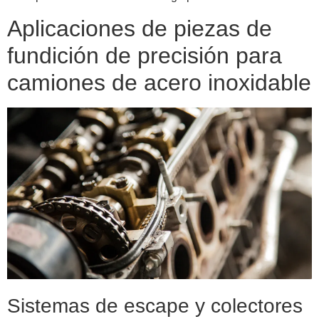
Aplicaciones de piezas de
fundición de precisión para
camiones de acero inoxidable
Sistemas de escape y colectores