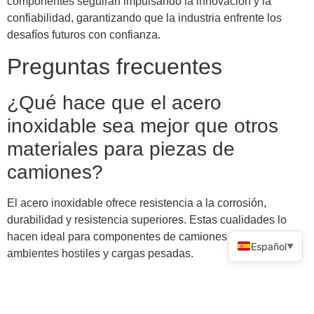
componentes seguirán impulsando la innovación y la
confiabilidad, garantizando que la industria enfrente los
desafíos futuros con confianza.
Preguntas frecuentes
¿Qué hace que el acero
inoxidable sea mejor que otros
materiales para piezas de
camiones?
El acero inoxidable ofrece resistencia a la corrosión,
durabilidad y resistencia superiores. Estas cualidades lo
hacen ideal para componentes de camiones que enfrentan
Español
▼
ambientes hostiles y cargas pesadas.
Consejo
: La capa protectora natural del acero
inoxidable reduce los costos de mantenimiento