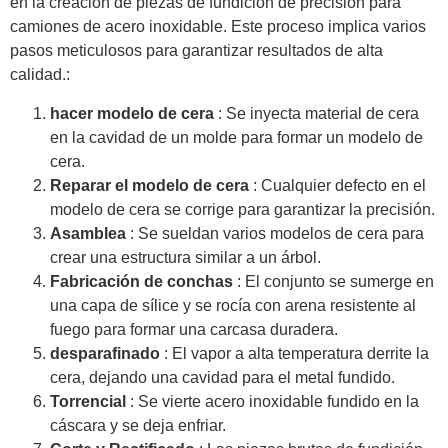
en la creación de piezas de fundición de precisión para
camiones de acero inoxidable. Este proceso implica varios
pasos meticulosos para garantizar resultados de alta
calidad.:
hacer modelo de cera
: Se inyecta material de cera
en la cavidad de un molde para formar un modelo de
cera.
Reparar el modelo de cera
: Cualquier defecto en el
modelo de cera se corrige para garantizar la precisión.
Asamblea
: Se sueldan varios modelos de cera para
crear una estructura similar a un árbol.
Fabricación de conchas
: El conjunto se sumerge en
una capa de sílice y se rocía con arena resistente al
fuego para formar una carcasa duradera.
desparafinado
: El vapor a alta temperatura derrite la
cera, dejando una cavidad para el metal fundido.
Torrencial
: Se vierte acero inoxidable fundido en la
cáscara y se deja enfriar.