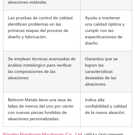
aleaciones estándar.
Las pruebas de control de calidad
Ayuda a mantener
identifican problemas en las
una calidad óptima y
primeras etapas del proceso de
cumplir con las
diseño y fabricación.
especificaciones de
diseño.
Se emplean técnicas avanzadas de
Garantiza que se
análisis metalúrgico para verificar
logren las
las composiciones de las
características
aleaciones.
deseadas de las
aleaciones.
Belmont Metals tiene una tasa de
Indica alta
fallas de menos del uno por ciento
confiabilidad y calidad
con nuevas piezas fundidas de
de la nueva aleación.
aleaciones personalizadas.
Ningbo Pingheng Machinery Co., Ltd.
utiliza únicamente