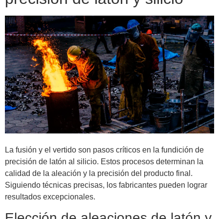
La fusión y el vertido son pasos críticos en la fundición de
precisión de latón al silicio. Estos procesos determinan la
calidad de la aleación y la precisión del producto final.
Siguiendo técnicas precisas, los fabricantes pueden lograr
resultados excepcionales.
Elección de aleaciones de latón y