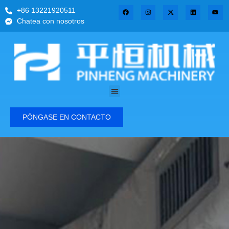
+86 13221920511
Chatea con nosotros
PÓNGASE EN CONTACTO