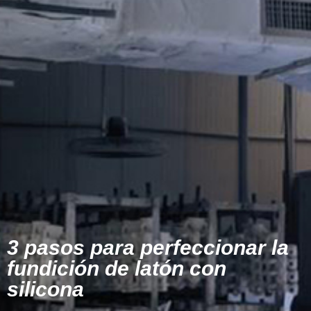
3 pasos para perfeccionar la
fundición de latón con
silicona