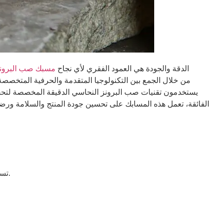
الدقة والجودة هي العمود الفقري لأي نجاح
مسبك صب البرون
يستخدمون تقنيات صب البرونز النحاسي الدقيقة المخصصة لتحقيق 
الفائقة، تعمل هذه المسابك على تحسين جودة المنتج والسلامة ورضا 
تستخدم المسابك اليوم أدوات ذكية مثل أجهزة الاستشعار وفحوصات الجودة. هذه الأدوات تجعل عملية الصب أكثر دقة وتقلل من الأخطاء.