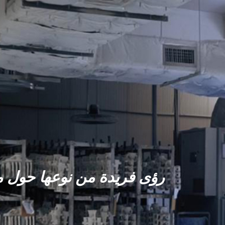
رؤى فريدة من نوعها حول م