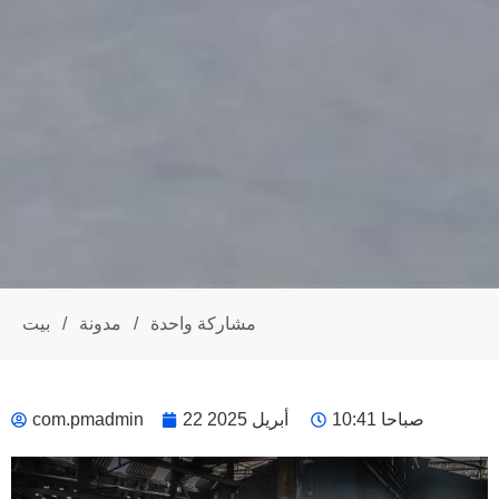
مشاركة واحدة
/
مدونة
/
بيت
10:41 صباحا
22 أبريل 2025
com.pmadmin