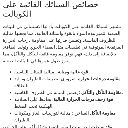
خصائص السبائك القائمة على
الكوبالت
تشتهر السبائك القائمة على الكوبالت بأدائها الاستثنائي في البيئات
الصعبة. تتميز هذه المواد بالقوة والمتانة العالية، مما يجعلها مثالية
للظروف القاسية. وتضمن قدرتها على مقاومة درجات الحرارة
المرتفعة الموثوقية في تطبيقات مثل الفضاء الجوي وتوليد الطاقة.
بالإضافة إلى ذلك، فهي توفر مقاومة فائقة للتآكل والتآكل، مما
يعزز طول عمرها في البيئات الصعبة.
: مثالية للبيئات القاسية.
قوة عالية ومتانة
مقاومة درجات الحرارة
: ضروري لتطبيقات الطيران وتوليد
الطاقة.
: يضمن المتانة في الظروف القاسية.
مقاومة التآكل والتآكل
قوة زحف درجات الحرارة العالية
: يحافظ على السلامة
الهيكلية تحت الضغط.
مقاومة التآكل الساخن
: مثالية لتوربينات الغاز ومكونات
الطيران.
وقد سلطت الدراسات الفنية الضوء بشكل أكبر على الخواص