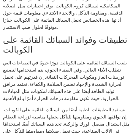
الميكانيكية لسبائك كروم الكوبالت. توفر اختبارات مثل الصلابة
الدقيقة، ومقاومة التآكل، والانحناء الانثناءي معلومات قيمة حول
أدائها. هذه الخصائص تجعل السبائك القائمة على الكوبالت خيارًا
موثوقًا لحلول صب الاستثمار.
تطبيقات وفوائد السبائك القائمة على
الكوبالت
تلعب السبائك القائمة على الكوبالت دورًا حيويًا في الصناعات التي
تتطلب الأداء العالي. وفي الفضاء الجوي، يتم استخدامها لتصنيع
توربينات الغاز ومكونات المحركات النفاثة. إن قدرتهم على تحمل
الحرارة الشديدة والإجهاد تضمن السلامة والكفاءة. تعتمد مرافق
توليد الطاقة أيضًا على هذه السبائك لمكونات مثل المبادلات
الحرارية، حيث تكون مقاومة درجات الحرارة أمرًا بالغ الأهمية.
تستفيد التطبيقات الطبية أيضًا من السبائك القائمة على الكوبالت.
إن توافقها الحيوي ومقاومتها للتآكل يجعلها مناسبة لزراعة العظام
مثل استبدال مفصل الورك والركبة. تجد هذه السبائك أيضًا استخدامًا
في الآلات الصناعية، حيث تعمل صلابتها ومقاومتها للتآكل على