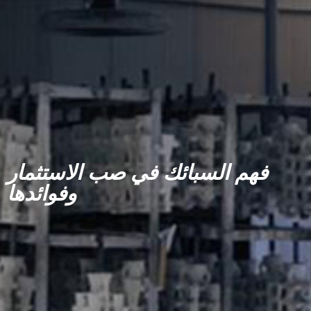
فهم السبائك في صب الاستثمار
وفوائدها