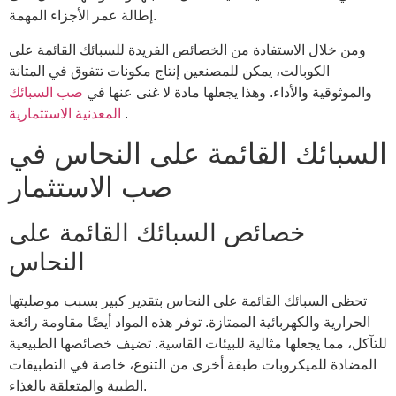
إطالة عمر الأجزاء المهمة.
ومن خلال الاستفادة من الخصائص الفريدة للسبائك القائمة على
الكوبالت، يمكن للمصنعين إنتاج مكونات تتفوق في المتانة
والموثوقية والأداء. وهذا يجعلها مادة لا غنى عنها في
صب السبائك
.
المعدنية الاستثمارية
السبائك القائمة على النحاس في
صب الاستثمار
خصائص السبائك القائمة على
النحاس
تحظى السبائك القائمة على النحاس بتقدير كبير بسبب موصليتها
الحرارية والكهربائية الممتازة. توفر هذه المواد أيضًا مقاومة رائعة
للتآكل، مما يجعلها مثالية للبيئات القاسية. تضيف خصائصها الطبيعية
المضادة للميكروبات طبقة أخرى من التنوع، خاصة في التطبيقات
الطبية والمتعلقة بالغذاء.