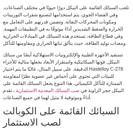
تلعب السبائك القائمة على النيكل دورًا حيويًا في مختلف الصناعات.
وفي الفضاء الجوي، يتم استخدامها لتصنيع شفرات التوربينات
ومكونات المحركات النفاثة. وتضمن قدرتهم على التعامل مع
الحرارة والضغط الشديدين أداءً موثوقًا به في التطبيقات المهمة.
وفي قطاع الطاقة، تستخدم هذه السبائك في المبادلات الحرارية
ومعدات توليد الطاقة، حيث يتألق ثباتها الحراري ومقاومتها للتآكل.
تستفيد الأجهزة الطبية والإلكترونيات الاستهلاكية أيضًا من سبائك
النيكل. قوتها الميكانيكية واستقرار الأبعاد يجعلها مثالية للأجزاء
الدقيقة. على سبيل المثال، غالبًا ما يتم اختيار Hastelloy C-276
للبيئات التي تحتوي على أحماض غير عضوية نظرًا لمقاومته
الممتازة للتآكل الكيميائي. هذا التنوع يجعل السبائك القائمة على
النيكل حجر الزاوية في
صب السبائك المعدنية الاستثمارية
، تقدم
أداءً وموثوقية لا مثيل لهما في جميع الصناعات.
السبائك القائمة على الكوبالت
لصب الاستثمار