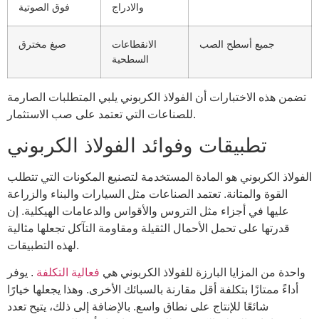
والادراج
فوق الصوتية
جميع أسطح الصب
الانقطاعات
صبغ مخترق
السطحية
تضمن هذه الاختبارات أن الفولاذ الكربوني يلبي المتطلبات الصارمة
للصناعات التي تعتمد على صب الاستثمار.
تطبيقات وفوائد الفولاذ الكربوني
الفولاذ الكربوني هو المادة المستخدمة لتصنيع المكونات التي تتطلب
القوة والمتانة. تعتمد الصناعات مثل السيارات والبناء والزراعة
عليها في أجزاء مثل التروس والأقواس والدعامات الهيكلية. إن
قدرتها على تحمل الأحمال الثقيلة ومقاومة التآكل تجعلها مثالية
لهذه التطبيقات.
واحدة من المزايا البارزة للفولاذ الكربوني هي
فعالية التكلفة
. يوفر
أداءً ممتازًا بتكلفة أقل مقارنة بالسبائك الأخرى. وهذا يجعلها خيارًا
شائعًا للإنتاج على نطاق واسع. بالإضافة إلى ذلك، يتيح تعدد