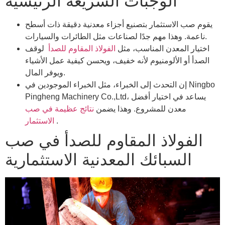
الوجبات السريعة الرئيسية
يقوم صب الاستثمار بتصنيع أجزاء معدنية دقيقة ذات أسطح
ناعمة. وهذا مهم جدًا لصناعات مثل الطائرات والسيارات.
اختيار المعدن المناسب، مثل
الفولاذ المقاوم للصدأ
لوقف
الصدأ أو الألومنيوم لأنه خفيف، ويحسن كيفية عمل الأشياء
ويوفر المال.
إن التحدث إلى الخبراء، مثل الخبراء الموجودين في Ningbo
Pingheng Machinery Co.,Ltd، يساعد في اختيار أفضل
معدن للمشروع. وهذا يضمن
نتائج عظيمة في صب
.
الاستثمار
الفولاذ المقاوم للصدأ في صب
السبائك المعدنية الاستثمارية