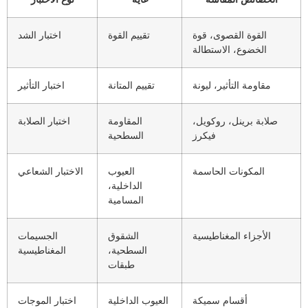
القوة القصوى، قوة
تقييم القوة
اختبار الشد
الخضوع، الاستطالة
مقاومة التأثير، ليونة
تقييم المتانة
اختبار التأثير
صلابة برينل، روكويل،
المقاومة
اختبار الصلابة
فيكرز
السطحية
المكونات الحاسمة
العيوب
الاختبار الشعاعي
الداخلية،
المسامية
الأجزاء المغناطيسية
الشقوق
الجسيمات
السطحية،
المغناطيسية
طبقات
أقسام سميكة
العيوب الداخلية
اختبار الموجات