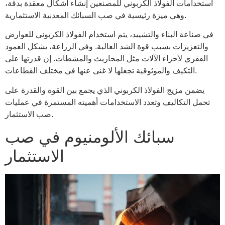
استخدامات الفولاذ الكربوني للمصنعين إنشاء أشكال معقدة بدقة،
وهي ميزة رئيسية في صب السبائك المعدنية الاستثمارية.
في صناعة البناء والتشييد، يتم استخدام الفولاذ الكربوني للعوارض
والتعزيزات بسبب قوة الشد العالية. وفي الزراعة، يشكل العمود
الفقري لأجزاء الآلات مثل المحاريث والمشطات. إن قدرتها على
التكيف والموثوقية تجعلها لا غنى عنها في مختلف القطاعات.
يضمن مزيج الفولاذ الكربوني الذي يجمع بين القوة والقدرة على
تحمل التكاليف وتعدد الاستخدامات أهميته المستمرة في عمليات
صب الاستثمار.
سبائك الألومنيوم في صب
الاستثمار