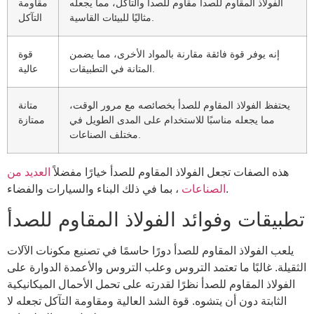
الفولاذ المقاوم للصدأ مقاوم للصدأ والتآكل، مما يجعله
مقاومة
مثاليًا للبيئات القاسية.
التآكل
إنه يوفر قوة فائقة مقارنة بالمواد الأخرى، مما يضمن
قوة
المتانة في التطبيقات.
عالية
يحتفظ الفولاذ المقاوم للصدأ بخصائصه مع مرور الوقت،
متانة
مما يجعله مناسبًا للاستخدام على المدى الطويل في
ممتازة
مختلف الصناعات.
هذه الصفات تجعل الفولاذ المقاوم للصدأ خيارًا مفضلاً
العديد من
، بما في ذلك البناء والسيارات والفضاء.
الصناعات
تطبيقات وفوائد الفولاذ المقاوم للصدأ
يلعب الفولاذ المقاوم للصدأ دورًا حاسمًا في تصنيع مكونات الآلات
الثقيلة. غالبًا ما تعتمد التروس وعلب التروس والأعمدة الدوارة على
الفولاذ المقاوم للصدأ نظرًا لقدرته على تحمل الأحمال الميكانيكية
الثابتة دون أن يتشوه. قوة الشد العالية ومقاومة التآكل تجعله لا