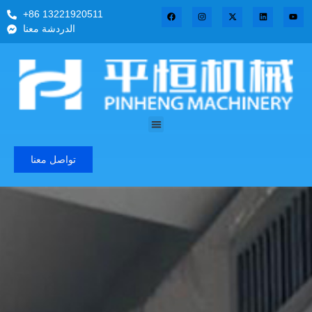
+86 13221920511
الدردشة معنا
تواصل معنا