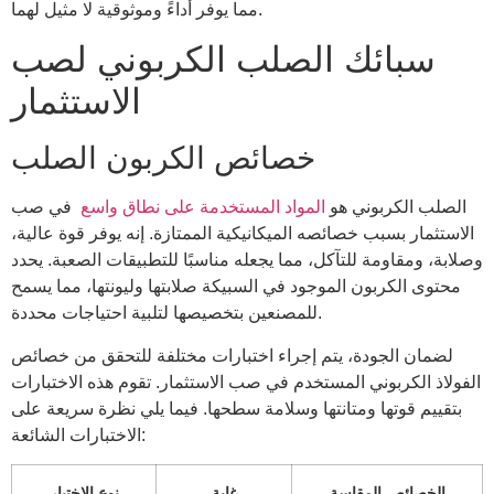
مما يوفر أداءً وموثوقية لا مثيل لهما.
سبائك الصلب الكربوني لصب
الاستثمار
خصائص الكربون الصلب
الصلب الكربوني هو
المواد المستخدمة على نطاق واسع
في صب
الاستثمار بسبب خصائصه الميكانيكية الممتازة. إنه يوفر قوة عالية،
وصلابة، ومقاومة للتآكل، مما يجعله مناسبًا للتطبيقات الصعبة. يحدد
محتوى الكربون الموجود في السبيكة صلابتها وليونتها، مما يسمح
للمصنعين بتخصيصها لتلبية احتياجات محددة.
لضمان الجودة، يتم إجراء اختبارات مختلفة للتحقق من خصائص
الفولاذ الكربوني المستخدم في صب الاستثمار. تقوم هذه الاختبارات
بتقييم قوتها ومتانتها وسلامة سطحها. فيما يلي نظرة سريعة على
الاختبارات الشائعة:
الخصائص المقاسة
غاية
نوع الاختبار