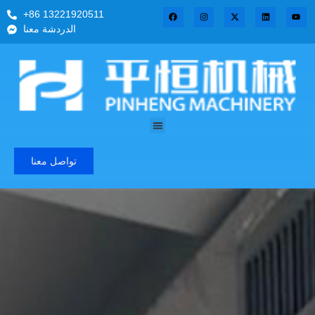
+86 13221920511
الدردشة معنا
تواصل معنا