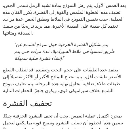
بعد الغمس الأول، يتم رش النموذج بمادة تشبه الرمل تسمى الجص.
تضيف هذه الخطوة الملمس والقوة إلى القشرة. يكرر الفنان هذه
العملية، حيث يغمس النموذج في الملاط ويطبق الجص عدة مرات.
تعتمد كل طبقة على الطبقة الأخيرة، مما يزيد تدريجيًا من سمك
الصدفة ومتانتها.
“يتم تشكيل القشرة الخزفية حول نموذج الشمع عن
طريق غمسها في ملاط ​​السيراميك عدة مرات حتى يتم
إنشاء قشرة صلبة سميكة.”
يعتمد عدد الطبقات على حجم النحت وتعقيده. قد تتطلب القطع
الأصغر طبقات أقل، بينما تحتاج النماذج الأكبر أو الأكثر تفصيلاً إلى
طبقات طلاء إضافية. بحلول نهاية هذه المرحلة، يتم تغليف نموذج
الشمع بغلاف سيراميكي قوي، ويكون جاهزًا للخطوات التالية.
تجفيف القشرة
بمجرد اكتمال عملية الغمس، يجب أن تجف القشرة الخزفية جيدًا.
تضمن هذه الخطوة أن تصلب القشرة وتصبح قوية بما يكفي لتحمل