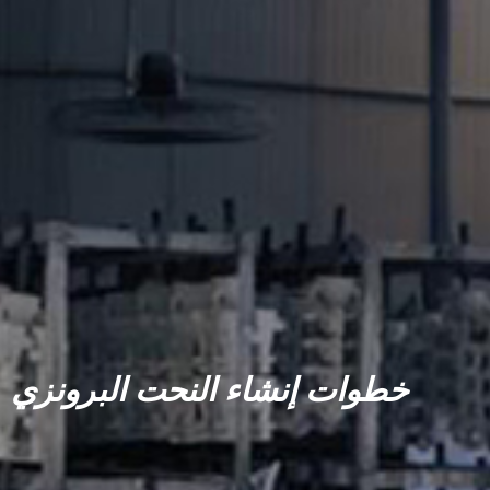
خطوات إنشاء النحت البرونزي