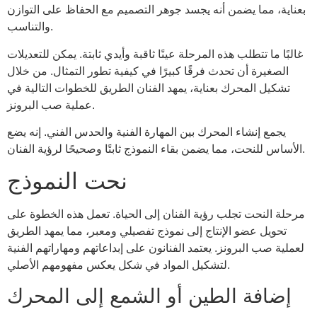
بعناية، مما يضمن أنه يجسد جوهر التصميم مع الحفاظ على التوازن
والتناسب.
غالبًا ما تتطلب هذه المرحلة عينًا ثاقبة وأيدي ثابتة. يمكن للتعديلات
الصغيرة أن تحدث فرقًا كبيرًا في كيفية تطور التمثال. من خلال
تشكيل المحرك بعناية، يمهد الفنان الطريق للخطوات التالية في
عملية صب البرونز.
يجمع إنشاء المحرك بين المهارة الفنية والحدس الفني. إنه يضع
الأساس للنحت، مما يضمن بقاء النموذج ثابتًا وصحيحًا لرؤية الفنان.
نحت النموذج
مرحلة النحت تجلب رؤية الفنان إلى الحياة. تعمل هذه الخطوة على
تحويل عضو الإنتاج إلى نموذج تفصيلي ومعبر، مما يمهد الطريق
لعملية صب البرونز. يعتمد الفنانون على إبداعاتهم ومهاراتهم الفنية
لتشكيل المواد في شكل يعكس مفهومهم الأصلي.
إضافة الطين أو الشمع إلى المحرك