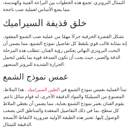
التمثال البرونزي. تجمع هذه الخطوات بين البراعة الفنية والهندسة،
مما يضع الأساس لعملية صب ناجحة.
خلق قذيفة السيراميك
تشكل القشرة الخزفية جزءًا مهمًا من عملية صب الشمع المفقود.
إنه بمثابة قالب قوي يلتقط كل تفاصيل نموذج الشمع، مما يضمن أن
النحت البرونزي النهائي يعكس رؤية الفنان. تتطلب هذه المرحلة
الدقة والصبر، حيث يجب أن تكون الصدفة قوية بما يكفي لتحمل
الحرارة الشديدة للبرونز المنصهر.
غمس نموذج الشمع
تبدأ العملية بغمس نموذج الشمع في
الطين السيراميك
. هذا الملاط،
المصنوع من السيليكا والمواد الدقيقة الأخرى، له قوام سائل ناعم.
يقوم الفنان بغمر نموذج الشمع بعناية، مما يضمن أن يغطي الملاط
كل سطح، بما في ذلك التفاصيل المعقدة والمناطق التي يصعب
الوصول إليها. تعتبر هذه الطبقة الأولية ضرورية لالتقاط الأنسجة
الدقيقة للتمثال.