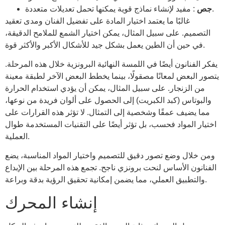
: مفيد لإنشاء نماذج قوية يمكنها تحمل تعديلات متعددة.
جص
غالبًا ما يعتمد اختيار المادة على تفضيل الفنان ومدى تعقيد
التصميم. على سبيل المثال، يمكن اختيار الشمع للملامح الدقيقة،
في حين أن الطين يعمل بشكل جيد للأشكال الأكبر والأكثر قوة.
يفكر الفنانون أيضًا في اللمسة النهائية البرونزية خلال هذه المرحلة.
يتصور البعض لمعانًا مصقولًا، بينما يخطط البعض الآخر لطبقة معينة
من الزنجار. على سبيل المثال، يمكن أن يؤدي استخدام الحرارة
والبوتاس (كبد الكبريت) إلى الحصول على ألوان فريدة من نوعها،
مما يضيف عمقًا وشخصية إلى التمثال. لا تؤثر هذه القرارات على
اختيار المواد فحسب، بل تؤثر أيضًا على التقنيات المستخدمة طوال
العملية.
ومن خلال وضع تصور دقيق للتصميم واختيار المواد المناسبة، يضع
الفنانون الأساس لنحت برونزي ناجح. تجمع هذه المرحلة بين الإبداع
والتطبيق العملي، مما يضمن إمكانية تحقيق الرؤية بدقة وبراعة.
إنشاء المحرك