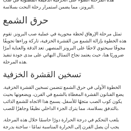
البرونز، مما يضمن استمرار رحلة النحت بسلاسة.
حرق الشمع
تمثل مرحلة الإرهاق لحظة محورية في عملية صب البرونز. تقوم
هذه الخطوة بإزالة الشمع من القشرة الخزفية، تاركة وراءها تجويفًا
مجوفًا سيحتوي لاحقًا على البرونز المنصهر. تعد الدقة والعناية أمرًا
ضروريًا هنا، حيث يعتمد نجاح التمثال النهائي على مدى جودة تنفيذ
هذه المرحلة.
تسخين القشرة الخزفية
الخطوة الأولى في حرق الشمع تتضمن تسخين القشرة الخزفية.
يضع الفنانون القشرة المغطاة بالشمع في الفرن، ويضعونها بحيث
يكون كوب الصب متجهًا للأسفل. يسمح هذا الاتجاه للشمع الذائب
بالتدفق بسلاسة، مما يترك الجزء الداخلي نظيفًا وجاهزًا للصب.
يلعب التحكم في درجة الحرارة دورًا حاسمًا خلال هذه المرحلة.
يجب أن يصل الفرن إلى الحرارة المناسبة تمامًا - ساخنة بدرجة