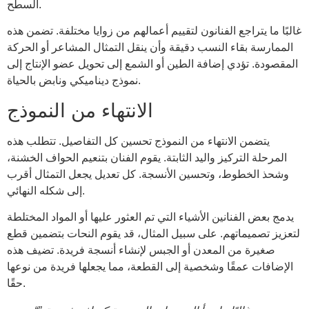
السطح.
غالبًا ما يتراجع الفنانون لتقييم أعمالهم من زوايا مختلفة. تضمن هذه
الممارسة بقاء النسب دقيقة وأن ينقل التمثال المشاعر أو الحركة
المقصودة. تؤدي إضافة الطين أو الشمع إلى تحويل عضو الإنتاج إلى
نموذج ديناميكي ونابض بالحياة.
الانتهاء من النموذج
يتضمن الانتهاء من النموذج تحسين كل التفاصيل. تتطلب هذه
المرحلة التركيز واليد الثابتة. يقوم الفنان بتنعيم الحواف الخشنة،
وشحذ الخطوط، وتحسين الأنسجة. كل تعديل يجعل التمثال أقرب
إلى شكله النهائي.
يدمج بعض الفنانين الأشياء التي تم العثور عليها أو المواد المختلطة
لتعزيز تصميماتهم. على سبيل المثال، قد يقوم النحات بتضمين قطع
صغيرة من المعدن أو الجبس لإنشاء أنسجة فريدة. تضيف هذه
الإضافات عمقًا وشخصية إلى القطعة، مما يجعلها فريدة من نوعها
حقًا.