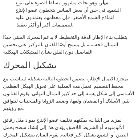
ميلر
، وهو نحات مشهور، يسلط الضوء على تنوع
الشمع. في حين أن بعض الفنانين يتخطون عضو الإنتاج
لنماذج الشمع الأصغر، فإن معظمهم يعتمدون عليه
لتصميمات أكبر أو أكثر تعقيدًا.
يتطلب بناء الإطار الدقة والتخطيط. لا يدعم المحرك المبني جيدًا
التمثال فحسب، بل يسمح أيضًا للفنان بالتركيز على تحسين
التفاصيل دون القلق بشأن المشكلات الهيكلية.
تشكيل المحرك
بمجرد اكتمال الإطار، تتضمن الخطوة التالية تشكيله ليتناسب مع
محيط التصميم. تعمل هذه العملية على تحويل الهيكل العظمي
الأساسي إلى شكل يشبه إلى حد كبير التمثال النهائي. يقوم الفنانون
بثني الأسلاك أو القضبان ولفها، وضبط الزوايا والمنحنيات لتتوافق
مع رؤيتهم.
لمزيد من الثبات، يمكنهم تغليف عضو الإنتاج بمواد مثل رقائق
الألومنيوم أو الشريط اللاصق. يؤدي هذا إلى إنشاء سطح يحمل
الطين أو الشمع بشكل أكثر فعالية. يقوم الفنان بتشكيل المحرك