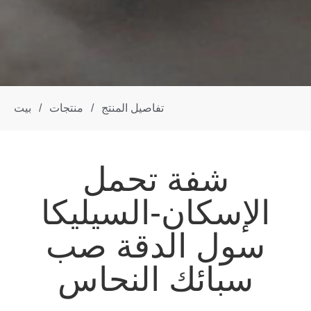
تفاصيل المنتج
/
منتجات
/
بيت
شفة تحمل
الإسكان-السيليكا
سول الدقة صب
سبائك النحاس