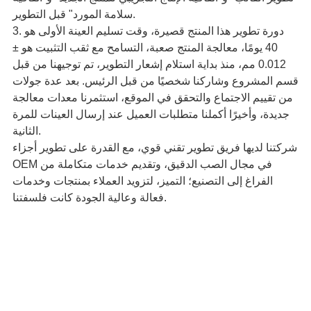
سلامة المورد" قبل التطوير.
3. دورة تطوير هذا المنتج قصيرة، وقت تسليم العينة الأولى هو
40 يومًا، معالجة المنتج صعبة، التسامح مع ثقب التثبيت هو ±
0.012 مم، منذ بداية استلام إشعار التطوير، تم توجيهنا من قبل
قسم المشروع وشاركنا شخصيًا من قبل الرئيس. بعد عدة جولات
من تقييم الاجتماع والتحقق في الموقع، استثمرنا معدات معالجة
جديدة، وأخيرًا أكملنا متطلبات العميل عند إرسال العينات للمرة
الثانية.
شركتنا لديها فريق تطوير تقني قوي، مع القدرة على تطوير أجزاء
OEM في مجال الصب الدقيق، وتقديم خدمات متكاملة من
الفراغ إلى التصنيع؛ التميز، لتزويد العملاء بمنتجات وخدمات
فعالة وعالية الجودة كانت فلسفتنا.