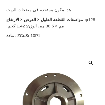
هذا مكون يستخدم في مضخات الزيت.
:φ128
مواصفات القطعة الطول × العرض × الارتفاع
مم × 38.5 مم، الوزن: 1.42 كجم؛
: ZCuSn10P1
مادة