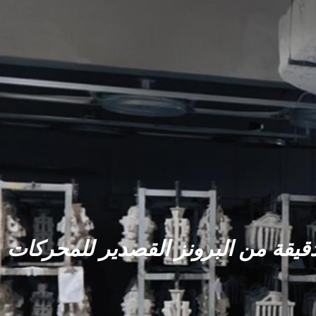
دقيقة من البرونز القصدير للمحركات