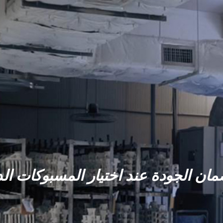
مان الجودة عند اختيار المسبوكات ال